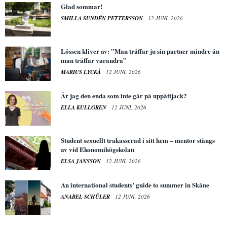
Glad sommar!
SMILLA SUNDÉN PETTERSSON
12 JUNI, 2026
Lössen kliver av: ”Man träffar ju sin partner mindre än
man träffar varandra”
MARIUS LYCKÅ
12 JUNI, 2026
Är jag den enda som inte går på uppåttjack?
ELLA KULLGREN
12 JUNI, 2026
Student sexuellt trakasserad i sitt hem – mentor stängs
av vid Ekonomihögskolan
ELSA JANSSON
12 JUNI, 2026
An international students’ guide to summer in Skåne
ANABEL SCHÜLER
12 JUNI, 2026