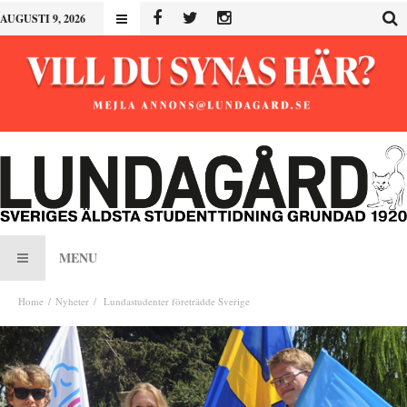
AUGUSTI 9, 2026
MENU
Home
Nyheter
Lundastudenter företrädde Sverige