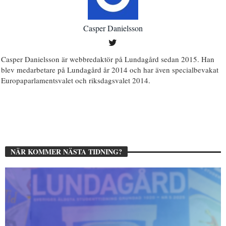
Casper Danielsson
Casper Danielsson är webbredaktör på Lundagård sedan 2015. Han
blev medarbetare på Lundagård år 2014 och har även specialbevakat
Europaparlamentsvalet och riksdagsvalet 2014.
NÄR KOMMER NÄSTA TIDNING?