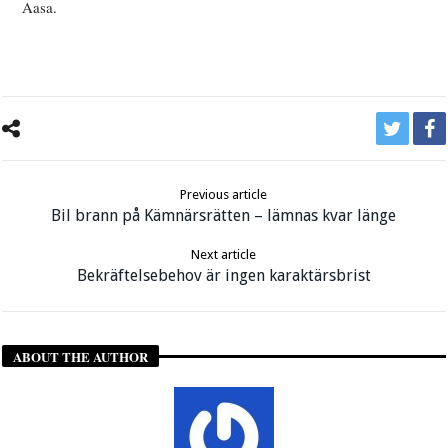
Aasa.
Previous article
Bil brann på Kämnärsrätten – lämnas kvar länge
Next article
Bekräftelsebehov är ingen karaktärsbrist
ABOUT THE AUTHOR