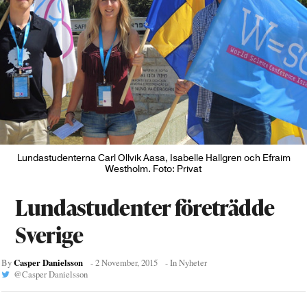
Lundastudenterna Carl Ollvik Aasa, Isabelle Hallgren och Efraim
Westholm. Foto: Privat
Lundastudenter företrädde
Sverige
Casper Danielsson
By
-
2 November, 2015
- In
Nyheter
@
Casper Danielsson