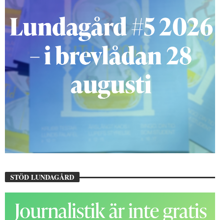
STÖD LUNDAGÅRD