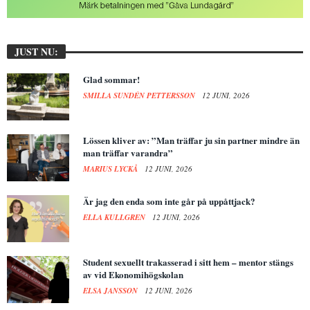
JUST NU:
Glad sommar!
SMILLA SUNDÉN PETTERSSON
12 JUNI, 2026
Lössen kliver av: ”Man träffar ju sin partner mindre än
man träffar varandra”
MARIUS LYCKÅ
12 JUNI, 2026
Är jag den enda som inte går på uppåttjack?
ELLA KULLGREN
12 JUNI, 2026
Student sexuellt trakasserad i sitt hem – mentor stängs
av vid Ekonomihögskolan
ELSA JANSSON
12 JUNI, 2026