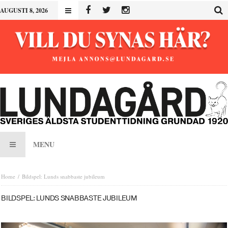
AUGUSTI 8, 2026
MENU
Home
Bildspel: Lunds snabbaste jubileum
BILDSPEL: LUNDS SNABBASTE JUBILEUM