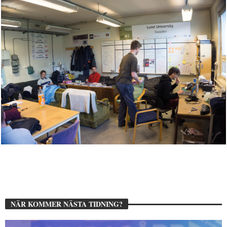
NÄR KOMMER NÄSTA TIDNING?