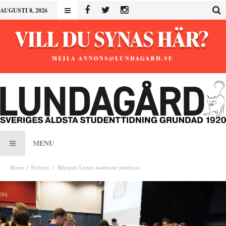
AUGUSTI 8, 2026
MENU
Home
Nyheter
Bildspel: Lunds snabbaste jubileum