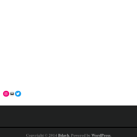
Copyright © 2014
Bdayh
. Powered by
WordPress
.