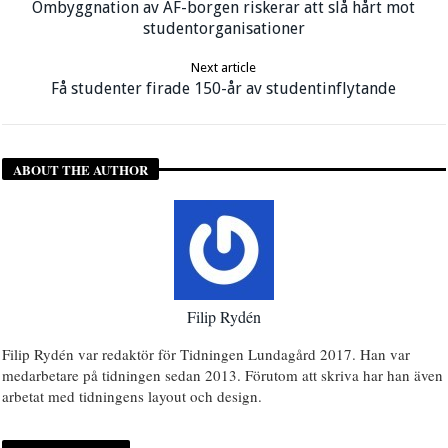
Ombyggnation av AF-borgen riskerar att slå hårt mot
studentorganisationer
Next article
Få studenter firade 150-år av studentinflytande
ABOUT THE AUTHOR
Filip Rydén
Filip Rydén var redaktör för Tidningen Lundagård 2017. Han var
medarbetare på tidningen sedan 2013. Förutom att skriva har han även
arbetat med tidningens layout och design.