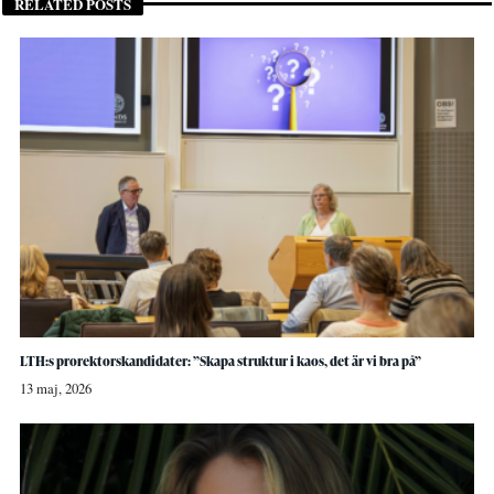
RELATED POSTS
LTH:s prorektorskandidater: ”Skapa struktur i kaos, det är vi bra på”
13 maj, 2026