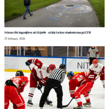
Svårare för ingenjörer att få jobb – så här tycker studenterna på LTH
25 februari, 2026