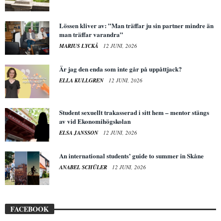
Lössen kliver av: ”Man träffar ju sin partner mindre än
man träffar varandra”
MARIUS LYCKÅ
12 JUNI, 2026
Är jag den enda som inte går på uppåttjack?
ELLA KULLGREN
12 JUNI, 2026
Student sexuellt trakasserad i sitt hem – mentor stängs
av vid Ekonomihögskolan
ELSA JANSSON
12 JUNI, 2026
An international students’ guide to summer in Skåne
ANABEL SCHÜLER
12 JUNI, 2026
FACEBOOK