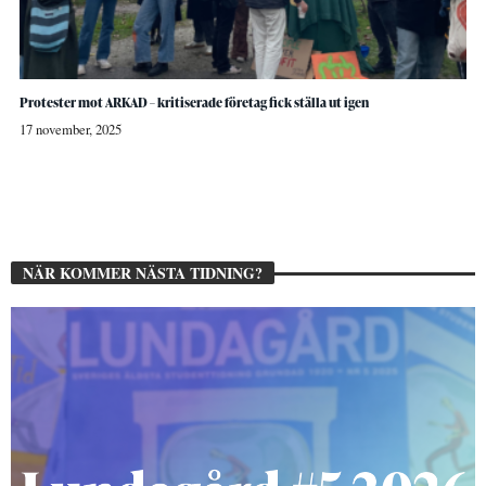
Protester mot ARKAD – kritiserade företag fick ställa ut igen
17 november, 2025
NÄR KOMMER NÄSTA TIDNING?