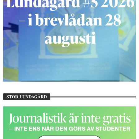
STÖD LUNDAGÅRD