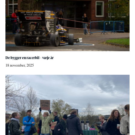
De bygger en racerbil – varje år
18 november, 2025