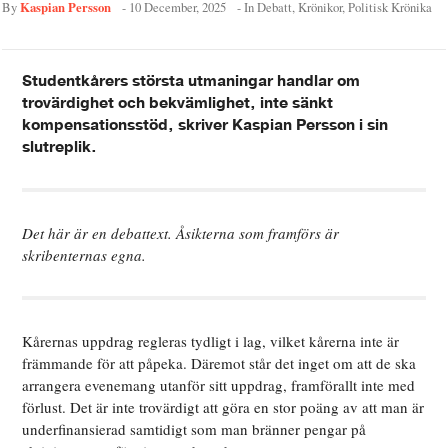
Kaspian Persson
By
-
10 December, 2025
- In
Debatt
,
Krönikor
,
Politisk Krönika
Studentkårers största utmaningar handlar om
trovärdighet och bekvämlighet, inte sänkt
kompensationsstöd, skriver Kaspian Persson i sin
slutreplik.
Det här är en debattext. Åsikterna som framförs är
skribenternas egna.
Kårernas uppdrag regleras tydligt i lag, vilket kårerna inte är
främmande för att påpeka. Däremot står det inget om att de ska
arrangera evenemang utanför sitt uppdrag, framförallt inte med
förlust. Det är inte trovärdigt att göra en stor poäng av att man är
underfinansierad samtidigt som man bränner pengar på