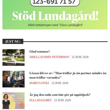
JUST NU:
Glad sommar!
SMILLA SUNDÉN PETTERSSON
12 JUNI, 2026
Lössen kliver av: ”Man träffar ju sin partner mindre än
man träffar varandra”
MARIUS LYCKÅ
12 JUNI, 2026
Är jag den enda som inte går på uppåttjack?
ELLA KULLGREN
12 JUNI, 2026