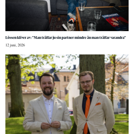
Lössen kliver av: ”Man träffar ju sin partner mindre än man träffar varandra”
12 juni, 2026