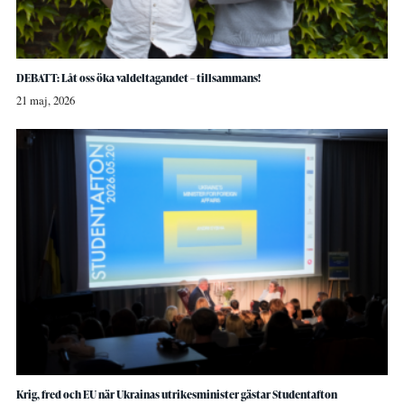
DEBATT: Låt oss öka valdeltagandet – tillsammans!
21 maj, 2026
Krig, fred och EU när Ukrainas utrikesminister gästar Studentafton