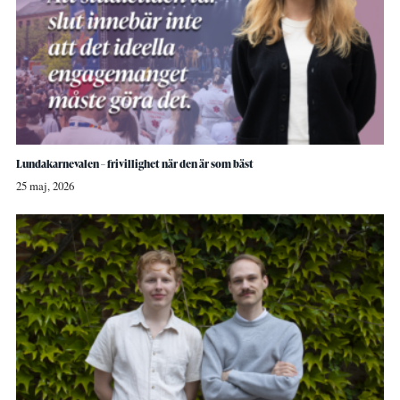
Lundakarnevalen – frivillighet när den är som bäst
25 maj, 2026