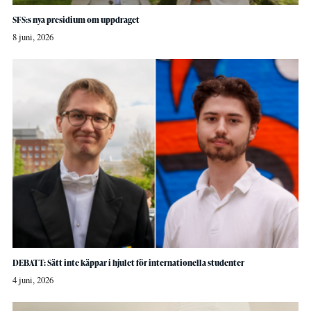
SFS:s nya presidium om uppdraget
8 juni, 2026
DEBATT: Sätt inte käppar i hjulet för internationella studenter
4 juni, 2026