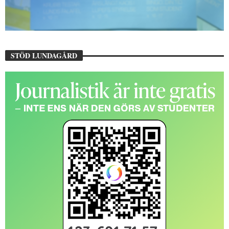
STÖD LUNDAGÅRD