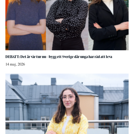
DEBATT: Det är vår tur nu – bygg ett Sverige där unga har råd att leva
14 maj, 2026