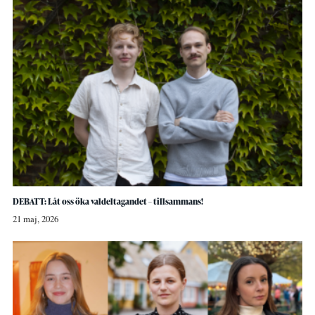
DEBATT: Låt oss öka valdeltagandet – tillsammans!
21 maj, 2026