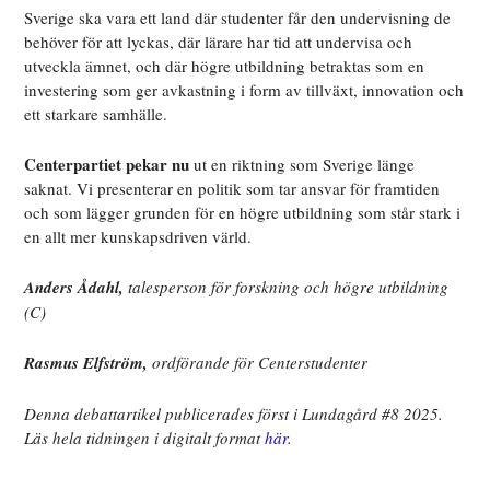
Sverige ska vara
ett land där studenter får den undervisning de
behöver för att lyckas, där lärare har tid att undervisa och
utveckla ämnet, och där högre utbildning betraktas som en
investering som ger avkastning i form av tillväxt, innovation och
ett starkare samhälle.
Centerpartiet pekar nu
ut en riktning som Sverige länge
saknat. Vi presenterar en politik som tar ansvar för framtiden
och som lägger grunden för en högre utbildning som står stark i
en allt mer kunskapsdriven värld.
Anders Ådahl,
talesperson för forskning och högre utbildning
(C)
Rasmus Elfström,
ordförande för Centerstudenter
Denna debattartikel publicerades först i Lundagård #8 2025.
Läs hela tidningen i digitalt format
här
.