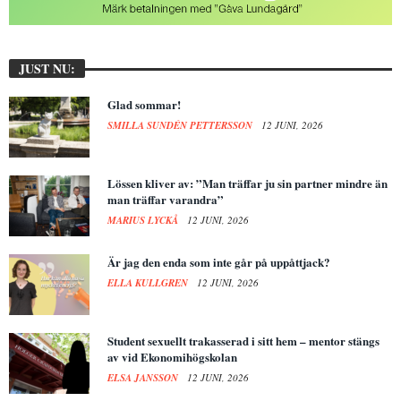
JUST NU:
Glad sommar!
SMILLA SUNDÉN PETTERSSON
12 JUNI, 2026
Lössen kliver av: ”Man träffar ju sin partner mindre än
man träffar varandra”
MARIUS LYCKÅ
12 JUNI, 2026
Är jag den enda som inte går på uppåttjack?
ELLA KULLGREN
12 JUNI, 2026
Student sexuellt trakasserad i sitt hem – mentor stängs
av vid Ekonomihögskolan
ELSA JANSSON
12 JUNI, 2026