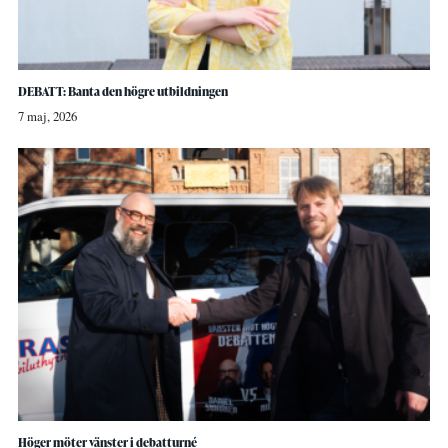
DEBATT: Banta den högre utbildningen
7 maj, 2026
Höger möter vänster i debatturné