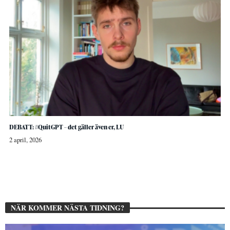
DEBATT: #QuitGPT – det gäller även er, LU
2 april, 2026
NÄR KOMMER NÄSTA TIDNING?