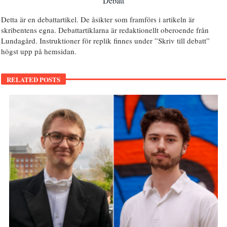
Debatt
Detta är en debattartikel. De åsikter som framförs i artikeln är
skribentens egna. Debattartiklarna är redaktionellt oberoende från
Lundagård. Instruktioner för replik finnes under ”Skriv till debatt”
högst upp på hemsidan.
RELATED POSTS