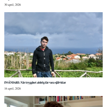
30 april, 2026
INSÄNDARE: När trygghet aldrig får vara självklar
16 april, 2026