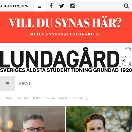
AUGUSTI 9, 2026
MENU
Home
Debatt
DEBATT: Ny politik för högre utbildning