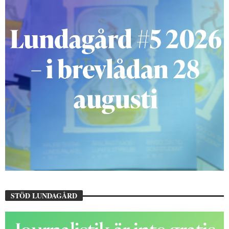
STÖD LUNDAGÅRD