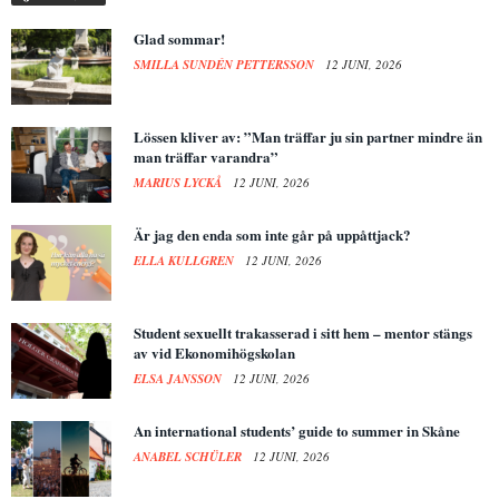
Glad sommar!
SMILLA SUNDÉN PETTERSSON
12 JUNI, 2026
Lössen kliver av: ”Man träffar ju sin partner mindre än
man träffar varandra”
MARIUS LYCKÅ
12 JUNI, 2026
Är jag den enda som inte går på uppåttjack?
ELLA KULLGREN
12 JUNI, 2026
Student sexuellt trakasserad i sitt hem – mentor stängs
av vid Ekonomihögskolan
ELSA JANSSON
12 JUNI, 2026
An international students’ guide to summer in Skåne
ANABEL SCHÜLER
12 JUNI, 2026