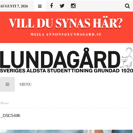
AUGUSTI 7, 2026
MENU
Home
_DSC5496