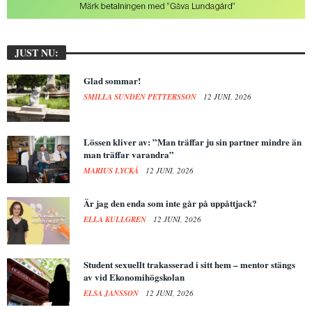
JUST NU:
Glad sommar!
SMILLA SUNDÉN PETTERSSON
12 JUNI, 2026
Lössen kliver av: ”Man träffar ju sin partner mindre än
man träffar varandra”
MARIUS LYCKÅ
12 JUNI, 2026
Är jag den enda som inte går på uppåttjack?
ELLA KULLGREN
12 JUNI, 2026
Student sexuellt trakasserad i sitt hem – mentor stängs
av vid Ekonomihögskolan
ELSA JANSSON
12 JUNI, 2026