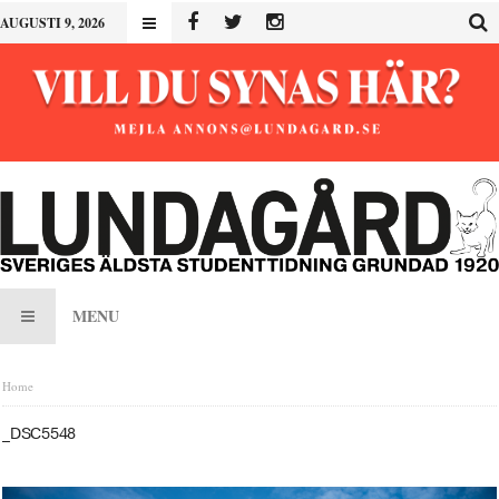
AUGUSTI 9, 2026
MENU
Home
_DSC5548