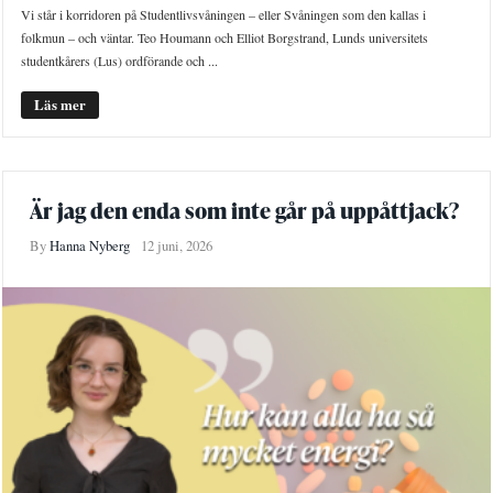
Vi står i korridoren på Studentlivsvåningen – eller Svåningen som den kallas i
folkmun – och väntar. Teo Houmann och Elliot Borgstrand, Lunds universitets
studentkårers (Lus) ordförande och ...
Läs mer
Är jag den enda som inte går på uppåttjack?
By
Hanna Nyberg
12 juni, 2026