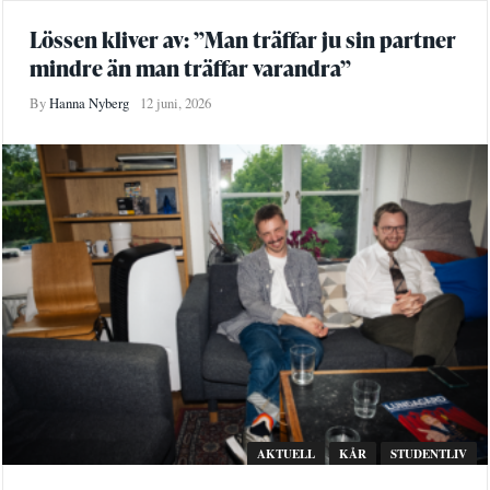
Lössen kliver av: ”Man träffar ju sin partner
mindre än man träffar varandra”
By
Hanna Nyberg
12 juni, 2026
AKTUELL
KÅR
STUDENTLIV