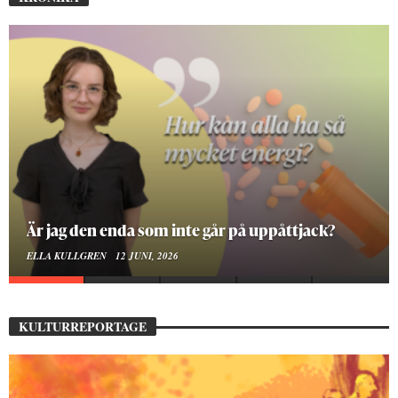
På stadsbiblioteket hittar jag det mänskliga
MOA LINDROTH
10 JUNI, 2026
KULTURREPORTAGE