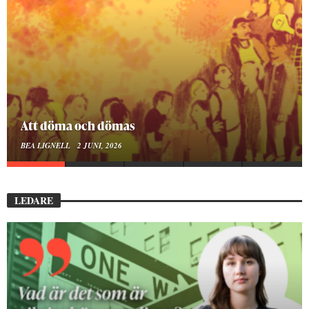
Mellan ånger och ältande
BEA LIGNELL
23 MARS, 2026
LEDARE