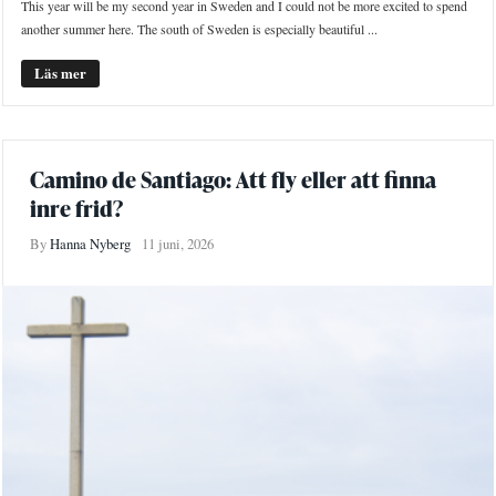
This year will be my second year in Sweden and I could not be more excited to spend
another summer here. The south of Sweden is especially beautiful ...
Läs mer
Camino de Santiago: Att fly eller att finna
inre frid?
By
Hanna Nyberg
11 juni, 2026