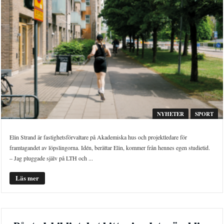
NYHETER
SPORT
Elin Strand är fastighetsförvaltare på Akademiska hus och projektledare för
framtagandet av löpslingorna. Idén, berättar Elin, kommer från hennes egen studietid.
– Jag pluggade själv på LTH och ...
Läs mer