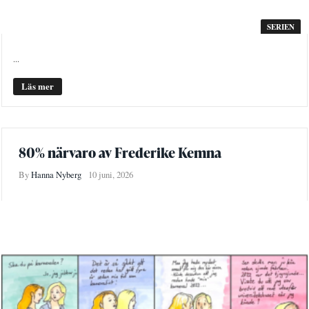
SERIEN
...
Läs mer
80% närvaro av Frederike Kemna
By
Hanna Nyberg
10 juni, 2026