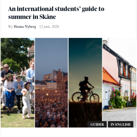
An international students’ guide to
summer in Skåne
By
Hanna Nyberg
12 juni, 2026
GUIDER
IN ENGLISH