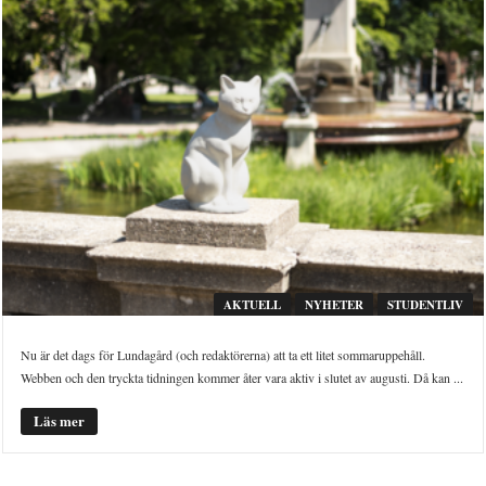
AKTUELL
NYHETER
STUDENTLIV
Nu är det dags för Lundagård (och redaktörerna) att ta ett litet sommaruppehåll.
Webben och den tryckta tidningen kommer åter vara aktiv i slutet av augusti. Då kan ...
Läs mer