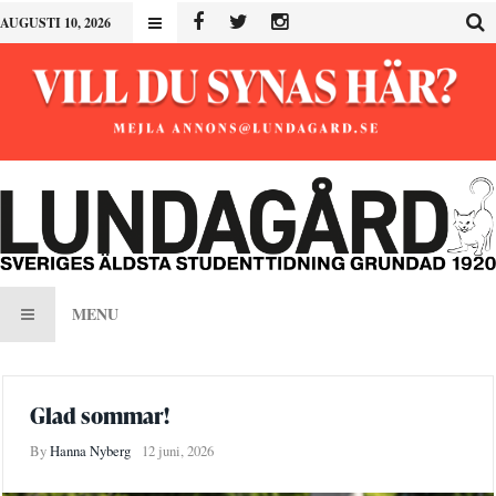
AUGUSTI 10, 2026
MENU
Glad sommar!
By
Hanna Nyberg
12 juni, 2026