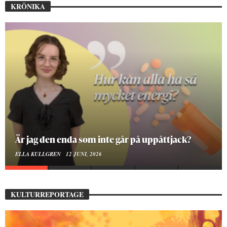
KRÖNIKA
På stadsbiblioteket hittar jag det mänskliga
MOA LINDROTH
10 JUNI, 2026
KULTURREPORTAGE