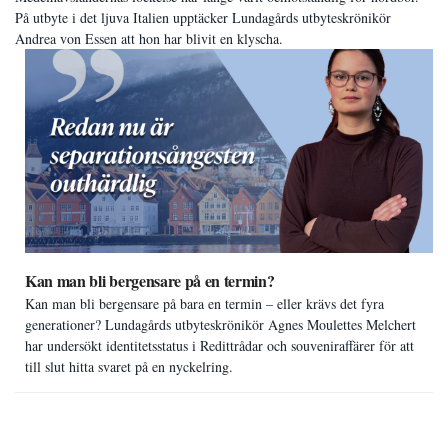
På utbyte i det ljuva Italien upptäcker Lundagårds utbyteskrönikör
Andrea von Essen att hon har blivit en klyscha.
Kan man bli bergensare på en termin?
Kan man bli bergensare på bara en termin – eller krävs det fyra
generationer? Lundagårds utbyteskrönikör Agnes Moulettes Melchert
har undersökt identitetsstatus i Redittrådar och souveniraffärer för att
till slut hitta svaret på en nyckelring.