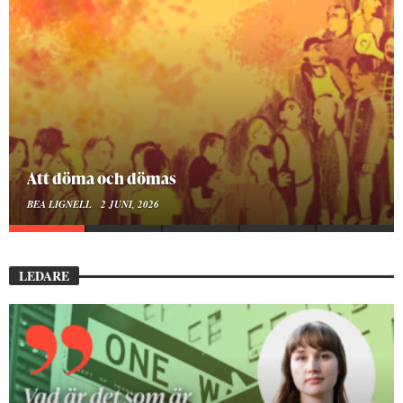
Mellan ånger och ältande
BEA LIGNELL
23 MARS, 2026
LEDARE