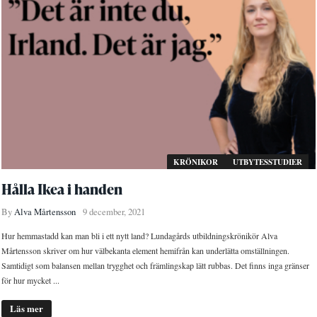
KRÖNIKOR
UTBYTESSTUDIER
Hålla Ikea i handen
By
Alva Mårtensson
9 december, 2021
Hur hemmastadd kan man bli i ett nytt land? Lundagårds utbildningskrönikör Alva
Mårtensson skriver om hur välbekanta element hemifrån kan underlätta omställningen.
Samtidigt som balansen mellan trygghet och främlingskap lätt rubbas. Det finns inga gränser
för hur mycket ...
Läs mer