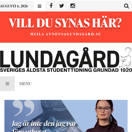
AUGUSTI 6, 2026
MENU