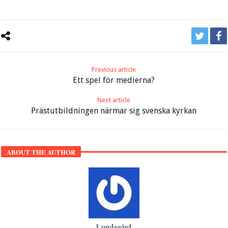
Previous article
Ett spel för medierna?
Next article
Prästutbildningen närmar sig svenska kyrkan
ABOUT THE AUTHOR
Lundagård