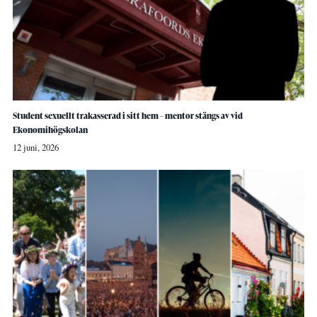
Student sexuellt trakasserad i sitt hem – mentor stängs av vid
Ekonomihögskolan
12 juni, 2026