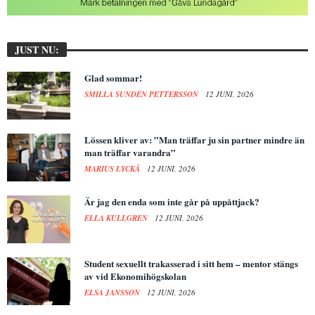
JUST NU:
Glad sommar!
SMILLA SUNDÉN PETTERSSON
12 JUNI, 2026
Lössen kliver av: ”Man träffar ju sin partner mindre än
man träffar varandra”
MARIUS LYCKÅ
12 JUNI, 2026
Är jag den enda som inte går på uppåttjack?
ELLA KULLGREN
12 JUNI, 2026
Student sexuellt trakasserad i sitt hem – mentor stängs
av vid Ekonomihögskolan
ELSA JANSSON
12 JUNI, 2026