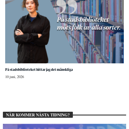
På stadsbiblioteket hittar jag det mänskliga
10 juni, 2026
NÄR KOMMER NÄSTA TIDNING?