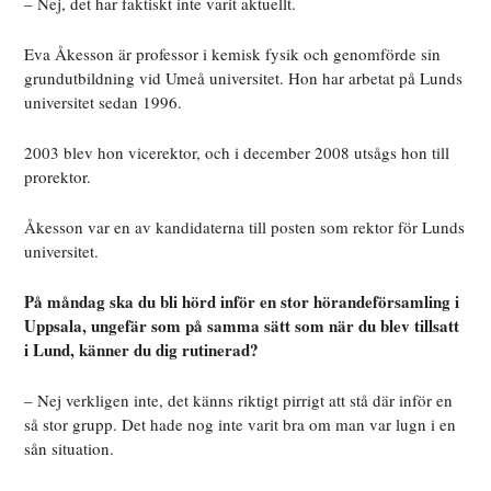
– Nej, det har faktiskt inte varit aktuellt.
Eva Åkesson är professor i kemisk fysik och genomförde sin
grundutbildning vid Umeå universitet. Hon har arbetat på Lunds
universitet sedan 1996.
2003 blev hon vicerektor, och i december 2008 utsågs hon till
prorektor.
Åkesson var en av kandidaterna till posten som rektor för Lunds
universitet.
På måndag ska du bli hörd inför en stor hörandeförsamling i
Uppsala, ungefär som på samma sätt som när du blev tillsatt
i Lund, känner du dig rutinerad?
– Nej verkligen inte, det känns riktigt pirrigt att stå där inför en
så stor grupp. Det hade nog inte varit bra om man var lugn i en
sån situation.