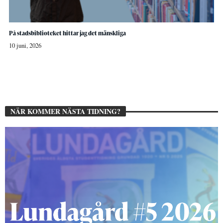
På stadsbiblioteket hittar jag det mänskliga
10 juni, 2026
NÄR KOMMER NÄSTA TIDNING?