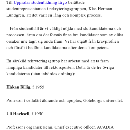
Till
Uppsalas studenttidning Ergo
berättade
studentrepresentanten i rekryteringsgruppen, Klas Herman
Lundgren, att det varit en lång och komplex process.
– Från studenthåll är vi väldigt nöjda med slutkandidaterna och
processen, även om det förstås finns bra kandidater som av olika
orsaker inte tagit sig ända fram. Vi har utgått från kravprofilen
och försökt bedöma kandidaterna efter deras kompetens.
En särskild rekryteringsgrupp har arbetat med att ta fram
lämpliga kandidater till rektorsposten. Detta är de tre övriga
kandidaterna (utan inbördes ordning):
Håkan Billig
, f 1955
Professor i cellulärt åldrande och apoptos, Göteborgs universitet.
Uli Hacksell
, f 1950
Professor i organisk kemi. Chief executive officer, ACADIA