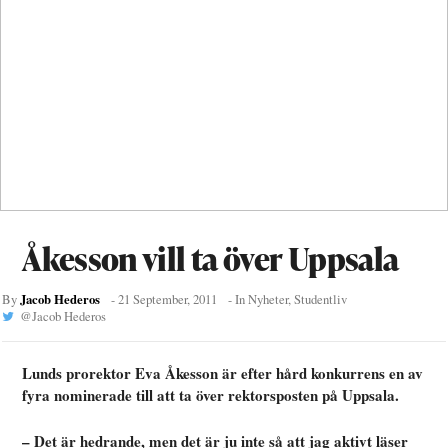
Åkesson vill ta över Uppsala
Jacob Hederos
By
-
21 September, 2011
- In
Nyheter
,
Studentliv
@
Jacob Hederos
Lunds prorektor Eva Åkesson är efter hård konkurrens en av
fyra nominerade till att ta över rektorsposten på Uppsala.
– Det är hedrande, men det är ju inte så att jag aktivt läser