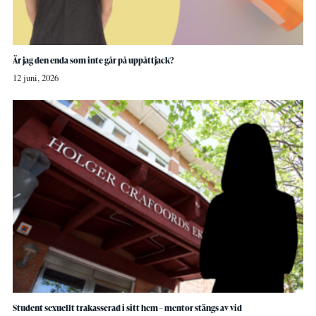
Är jag den enda som inte går på uppåttjack?
12 juni, 2026
Student sexuellt trakasserad i sitt hem – mentor stängs av vid