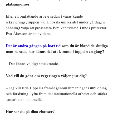
platsannonser.
Efter ett omfattande arbete sedan i våras kunde
rekryteringsgruppen vid Uppsala universitet under gårdagen
enhälligt välja att presentera fyra kandidater. Lunds prorektor
Eva Åkesson är en av dem.
Det är andra gången på kort tid
som du är bland de slutliga
nominerade, hur känns det att komma i topp än en gång?
– Det känns väldigt smickrande.
Vad vill du göra om regeringen väljer just dig?
– Jag vill leda Uppsala framåt genom utmaningar i utbildning
och forskning, lyfta fram det internationella arbetet och stärka
samarbeten nationellt.
Hur ser du på dina chanser?