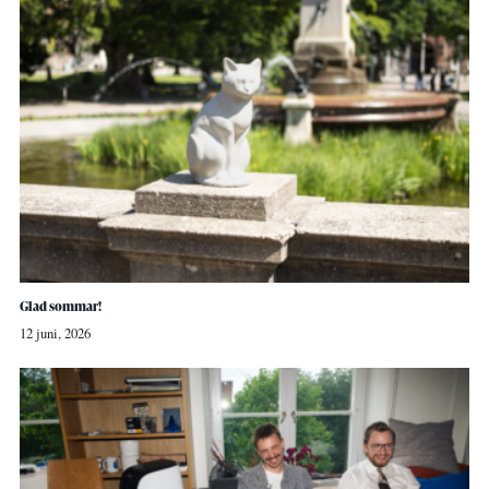
Glad sommar!
12 juni, 2026