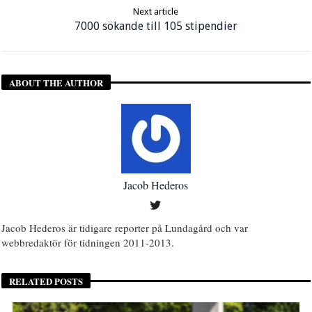
Next article
7000 sökande till 105 stipendier
ABOUT THE AUTHOR
Jacob Hederos
Jacob Hederos är tidigare reporter på Lundagård och var
webbredaktör för tidningen 2011-2013.
RELATED POSTS