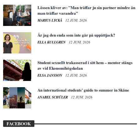
Lössen kliver av: ”Man träffar ju sin partner mindre än
man träffar varandra”
MARIUS LYCKÅ
12 JUNI, 2026
Är jag den enda som inte går på uppåttjack?
ELLA KULLGREN
12 JUNI, 2026
Student sexuellt trakasserad i sitt hem – mentor stängs
av vid Ekonomihögskolan
ELSA JANSSON
12 JUNI, 2026
An international students’ guide to summer in Skåne
ANABEL SCHÜLER
12 JUNI, 2026
FACEBOOK