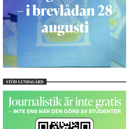
STÖD LUNDAGÅRD