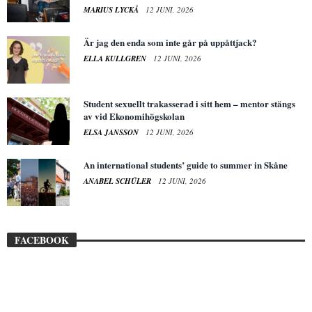
MARIUS LYCKÅ
12 JUNI, 2026
Är jag den enda som inte går på uppåttjack?
ELLA KULLGREN
12 JUNI, 2026
Student sexuellt trakasserad i sitt hem – mentor stängs
av vid Ekonomihögskolan
ELSA JANSSON
12 JUNI, 2026
An international students’ guide to summer in Skåne
ANABEL SCHÜLER
12 JUNI, 2026
FACEBOOK