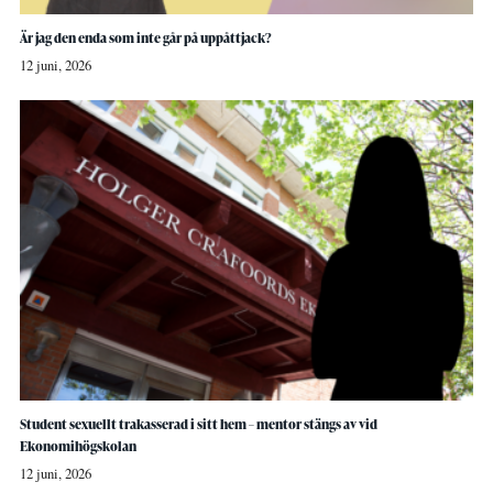
Är jag den enda som inte går på uppåttjack?
12 juni, 2026
Student sexuellt trakasserad i sitt hem – mentor stängs av vid
Ekonomihögskolan
12 juni, 2026