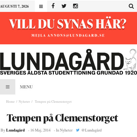
AUGUSTI 7, 2026
MENU
Home
Nyheter
Tempen på Clemenstorget
Tempen på Clemenstorget
Lundagård
By
-
16 Maj, 2014
- In
Nyheter
@
Lundagård