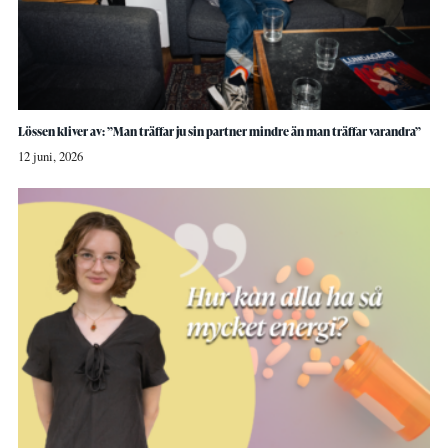
Lössen kliver av: ”Man träffar ju sin partner mindre än man träffar varandra”
12 juni, 2026