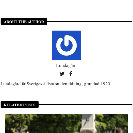
ABOUT THE AUTHOR
Lundagård
Lundagård är Sveriges äldsta studenttidning, grundad 1920.
RELATED POSTS