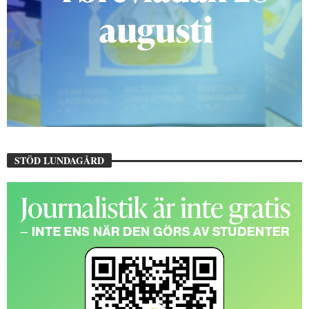
STÖD LUNDAGÅRD