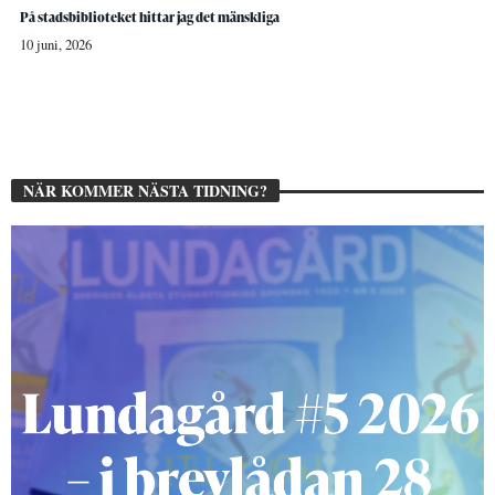
På stadsbiblioteket hittar jag det mänskliga
10 juni, 2026
NÄR KOMMER NÄSTA TIDNING?