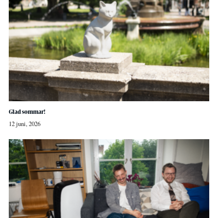
Glad sommar!
12 juni, 2026