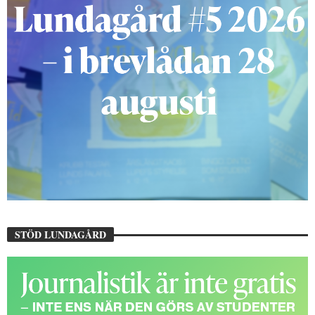
STÖD LUNDAGÅRD