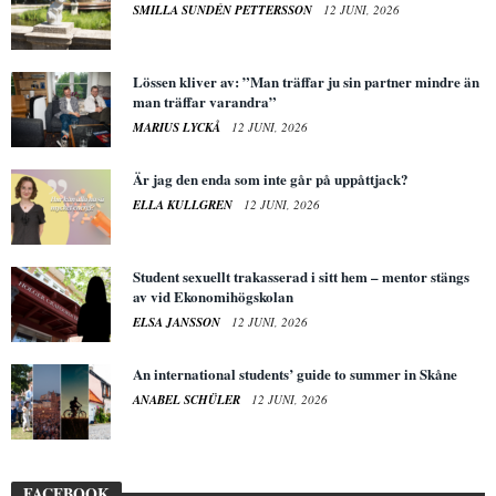
SMILLA SUNDÉN PETTERSSON
12 JUNI, 2026
Lössen kliver av: ”Man träffar ju sin partner mindre än
man träffar varandra”
MARIUS LYCKÅ
12 JUNI, 2026
Är jag den enda som inte går på uppåttjack?
ELLA KULLGREN
12 JUNI, 2026
Student sexuellt trakasserad i sitt hem – mentor stängs
av vid Ekonomihögskolan
ELSA JANSSON
12 JUNI, 2026
An international students’ guide to summer in Skåne
ANABEL SCHÜLER
12 JUNI, 2026
FACEBOOK