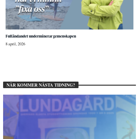
Fulländandet underminerar gemenskapen
8 april, 2026
NÄR KOMMER NÄSTA TIDNING?