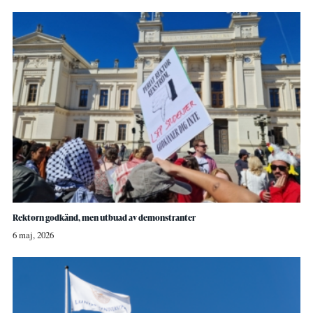
Rektorn godkänd, men utbuad av demonstranter
6 maj, 2026