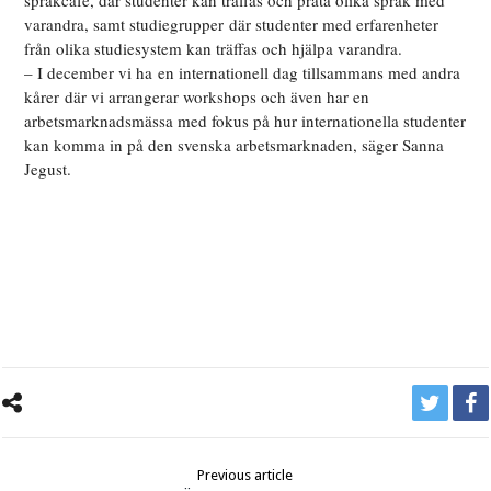
språkcafé, där studenter kan träffas och prata olika språk med
varandra, samt studiegrupper där studenter med erfarenheter
från olika studiesystem kan träffas och hjälpa varandra.
– I december vi ha en internationell dag tillsammans med andra
kårer där vi arrangerar workshops och även har en
arbetsmarknadsmässa med fokus på hur internationella studenter
kan komma in på den svenska arbetsmarknaden, säger Sanna
Jegust.
Previous article