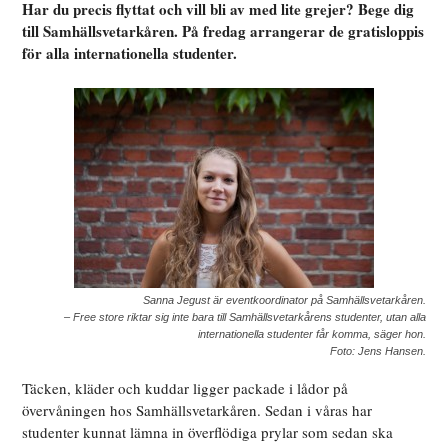
Har du precis flyttat och vill bli av med lite grejer? Bege dig
till Samhällsvetarkåren. På fredag arrangerar de gratisloppis
för alla internationella studenter.
Sanna Jegust är eventkoordinator på Samhällsvetarkåren.
– Free store riktar sig inte bara till Samhällsvetarkårens studenter, utan alla
internationella studenter får komma, säger hon.
Foto: Jens Hansen.
Täcken, kläder och kuddar ligger packade i lådor på
övervåningen hos Samhällsvetarkåren. Sedan i våras har
studenter kunnat lämna in överflödiga prylar som sedan ska