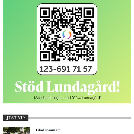
JUST NU:
Glad sommar!