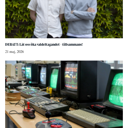
DEBATT: Låt oss öka valdeltagandet – tillsammans!
21 maj, 2026