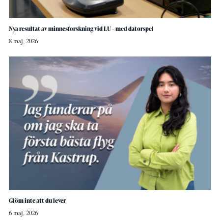
Nya resultat av minnesforskning vid LU – med datorspel
8 maj, 2026
Glöm inte att du lever
6 maj, 2026