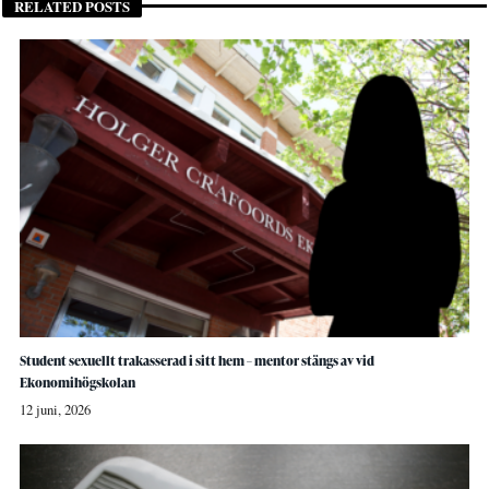
RELATED POSTS
Student sexuellt trakasserad i sitt hem – mentor stängs av vid
Ekonomihögskolan
12 juni, 2026