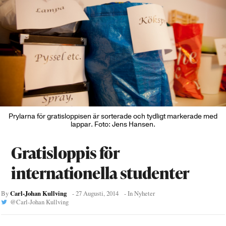
Prylarna för gratisloppisen är sorterade och tydligt markerade med
lappar. Foto: Jens Hansen.
Gratisloppis för
internationella studenter
Carl-Johan Kullving
By
-
27 Augusti, 2014
- In
Nyheter
@
Carl-Johan Kullving