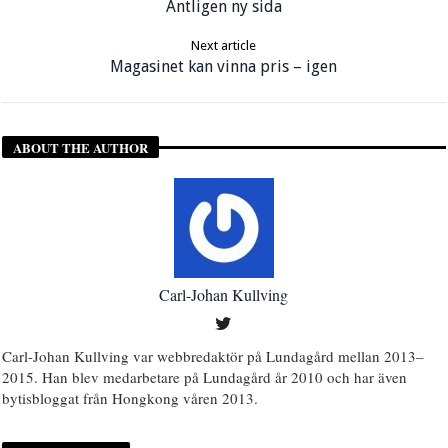
Äntligen ny sida
Next article
Magasinet kan vinna pris – igen
ABOUT THE AUTHOR
Carl-Johan Kullving
Carl-Johan Kullving var webbredaktör på Lundagård mellan 2013–
2015. Han blev medarbetare på Lundagård år 2010 och har även
bytisbloggat från Hongkong våren 2013.