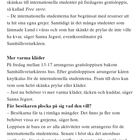
skänkas till internationella studenter på fredagens gratisloppis,
så kallad
Free store.
– De internationella studenterna har begränsat med resurser att
ta hit sina egna grejer. Samtidigt är det många studenter som
lämnade Lund i våras och som har skänkt de prylar de inte ville
ha kvar, säger Sanna Jegust, eventkoordinator på
Samhällsvetarkåren.
Mer varma kläder
På fredag mellan 13-17 arrangeras gratisloppisen bakom
Samhällsvetarkårens hus. Efter gratisloppisen arrangerar kåren
knytkalas för de internationella studenterna. Fram till dess kan
vem som helst skänka prylar eller kläder.
– Just nu behöver vi mer varma kläder, täcken och kuddar, säger
Sanna Jegust.
Får besökaren plocka på sig vad den vill?
– Besökarna får ta i rimliga mängder. Det finns ju fler som
behöver vissa av grejerna, säger hon.
Loppisen är bara en av alla aktiviteter som arrangeras för de
internationella studenterna. Senare i höst ska det anordnas