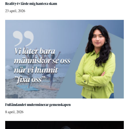
Reality-tv lärde mig hantera skam
23 april, 2026
Fulländandet underminerar gemenskapen
8 april, 2026