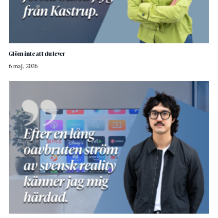
Glöm inte att du lever
6 maj, 2026