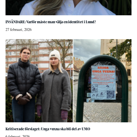
INSÄNDARE: Varför måste man välja en identitet i Lund?
27 februari, 2026
Kritiserade förslaget: Unga vuxna ska bli del av UMO
6 februari, 2026