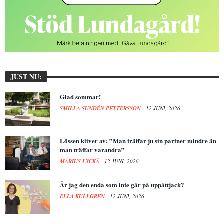
JUST NU:
Glad sommar!
SMILLA SUNDÉN PETTERSSON
12 JUNI, 2026
Lössen kliver av: ”Man träffar ju sin partner mindre än
man träffar varandra”
MARIUS LYCKÅ
12 JUNI, 2026
Är jag den enda som inte går på uppåttjack?
ELLA KULLGREN
12 JUNI, 2026