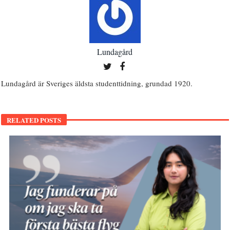
Lundagård
Lundagård är Sveriges äldsta studenttidning, grundad 1920.
RELATED POSTS