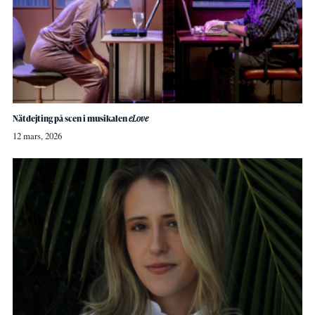
Nätdejting på scen i musikalen
eLove
12 mars, 2026