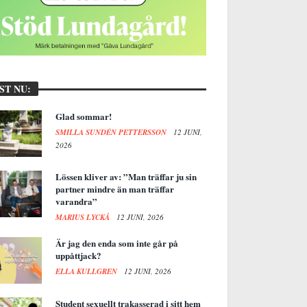
ST NU:
Glad sommar!
SMILLA SUNDÉN PETTERSSON
12 JUNI,
2026
Lössen kliver av: ”Man träffar ju sin
partner mindre än man träffar
varandra”
MARIUS LYCKÅ
12 JUNI, 2026
Är jag den enda som inte går på
uppåttjack?
ELLA KULLGREN
12 JUNI, 2026
Student sexuellt trakasserad i sitt hem