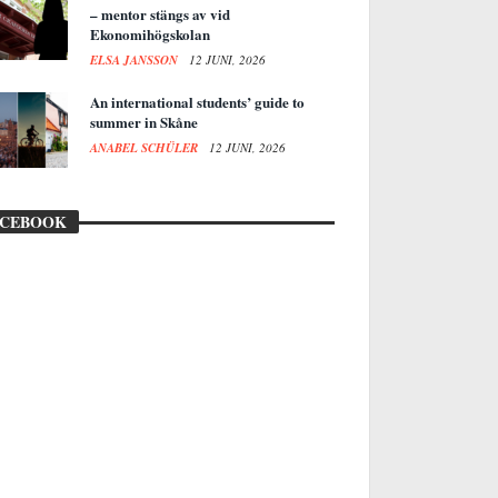
– mentor stängs av vid
Ekonomihögskolan
ELSA JANSSON
12 JUNI, 2026
An international students’ guide to
summer in Skåne
ANABEL SCHÜLER
12 JUNI, 2026
ACEBOOK