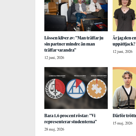
Lössen kliver av: ”Man träffar ju
Är jag den e
sin partner mindre än man
uppåttjack?
träffar varandra”
12 juni, 2026
12 juni, 2026
Bara 1,6 procent röstar: ”Vi
Därför trött
representerar studenterna”
15 maj, 2026
28 maj, 2026