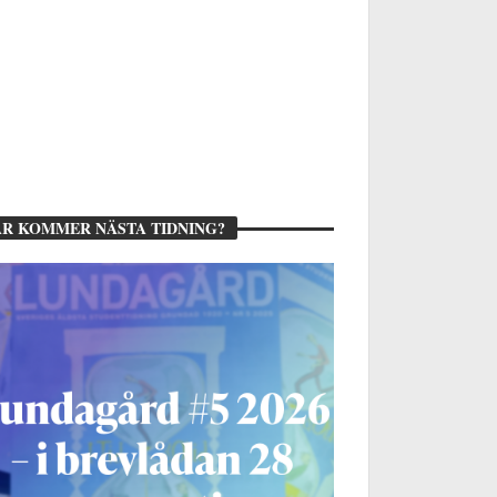
R KOMMER NÄSTA TIDNING?