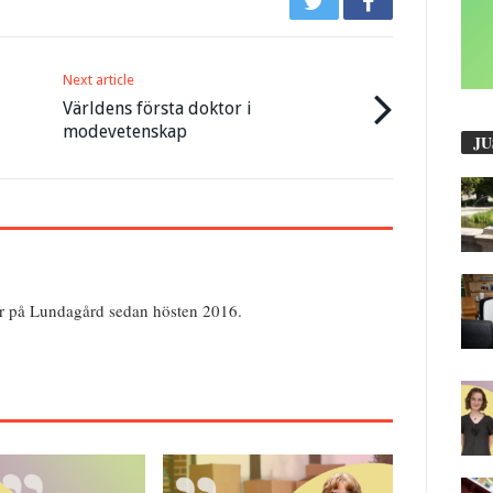
Next article
Världens första doktor i
modevetenskap
JU
er på Lundagård sedan hösten 2016.