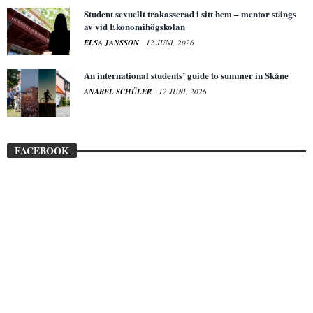
Student sexuellt trakasserad i sitt hem – mentor stängs
av vid Ekonomihögskolan
ELSA JANSSON
12 JUNI, 2026
An international students’ guide to summer in Skåne
ANABEL SCHÜLER
12 JUNI, 2026
FACEBOOK