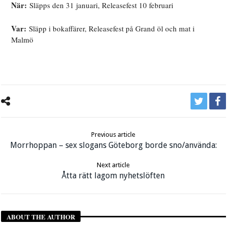
När:
Släpps den 31 januari, Releasefest 10 februari
Var:
Släpp i bokaffärer, Releasefest på Grand öl och mat i
Malmö
Previous article
Morrhoppan – sex slogans Göteborg borde sno/använda:
Next article
Åtta rätt lagom nyhetslöften
ABOUT THE AUTHOR