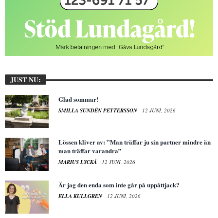
JUST NU:
Glad sommar!
SMILLA SUNDÉN PETTERSSON
12 JUNI, 2026
Lössen kliver av: ”Man träffar ju sin partner mindre än
man träffar varandra”
MARIUS LYCKÅ
12 JUNI, 2026
Är jag den enda som inte går på uppåttjack?
ELLA KULLGREN
12 JUNI, 2026