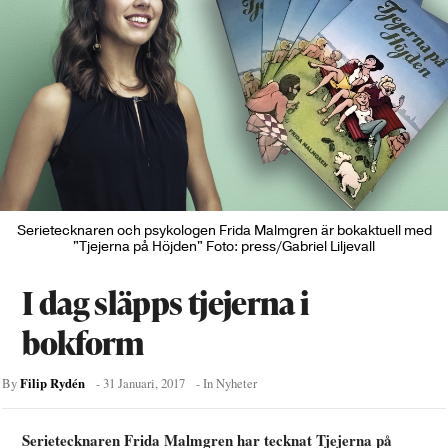
Serietecknaren och psykologen Frida Malmgren är bokaktuell med
"Tjejerna på Höjden" Foto: press/Gabriel Liljevall
I dag släpps tjejerna i
bokform
Filip Rydén
By
-
31 Januari, 2017
- In
Nyheter
Serietecknaren Frida Malmgren har tecknat Tjejerna på