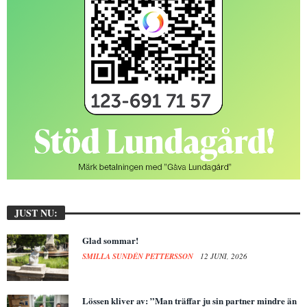
JUST NU:
Glad sommar!
SMILLA SUNDÉN PETTERSSON
12 JUNI, 2026
Lössen kliver av: ”Man träffar ju sin partner mindre än