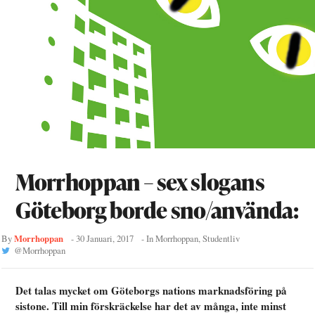
Morrhoppan – sex slogans
Göteborg borde sno/använda:
Morrhoppan
By
-
30 Januari, 2017
- In
Morrhoppan
,
Studentliv
@
Morrhoppan
Det talas mycket om Göteborgs nations marknadsföring på
sistone. Till min förskräckelse har det av många, inte minst