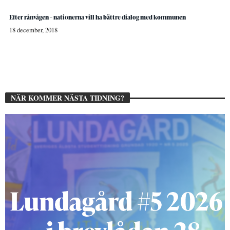
Efter rånvågen – nationerna vill ha bättre dialog med kommunen
18 december, 2018
NÄR KOMMER NÄSTA TIDNING?