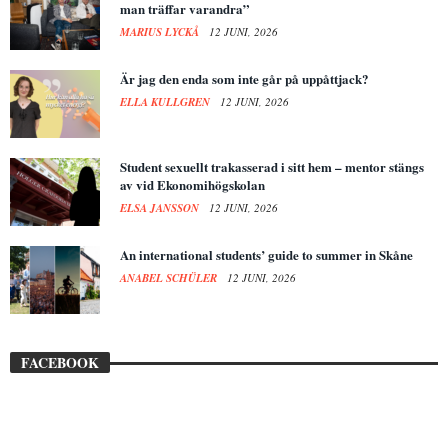
man träffar varandra”
MARIUS LYCKÅ
12 JUNI, 2026
Är jag den enda som inte går på uppåttjack?
ELLA KULLGREN
12 JUNI, 2026
Student sexuellt trakasserad i sitt hem – mentor stängs
av vid Ekonomihögskolan
ELSA JANSSON
12 JUNI, 2026
An international students’ guide to summer in Skåne
ANABEL SCHÜLER
12 JUNI, 2026
FACEBOOK