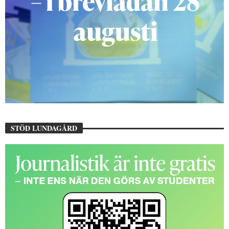
STÖD LUNDAGÅRD