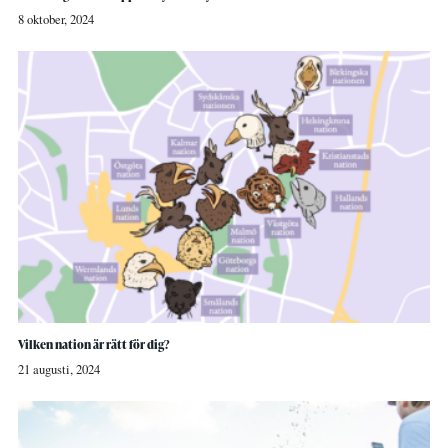
8 oktober, 2024
Vilken nation är rätt för dig?
21 augusti, 2024