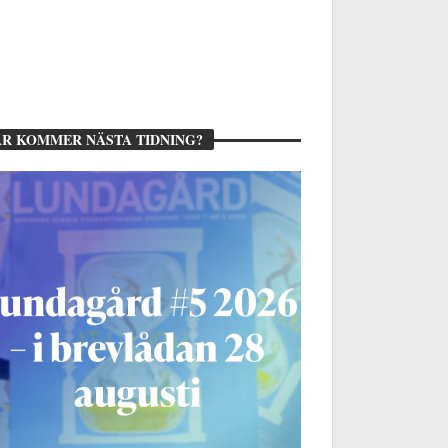
R KOMMER NÄSTA TIDNING?