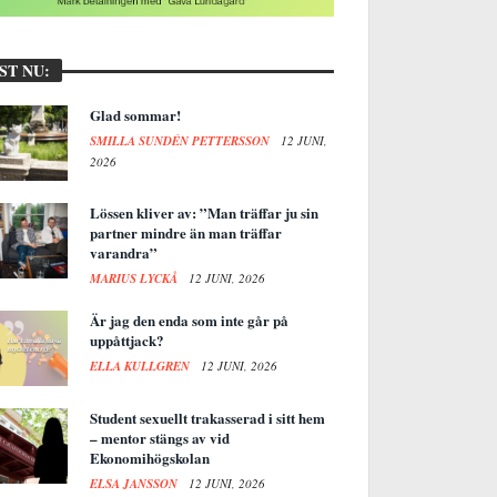
ST NU:
Glad sommar!
SMILLA SUNDÉN PETTERSSON
12 JUNI,
2026
Lössen kliver av: ”Man träffar ju sin
partner mindre än man träffar
varandra”
MARIUS LYCKÅ
12 JUNI, 2026
Är jag den enda som inte går på
uppåttjack?
ELLA KULLGREN
12 JUNI, 2026
Student sexuellt trakasserad i sitt hem
– mentor stängs av vid
Ekonomihögskolan
ELSA JANSSON
12 JUNI, 2026