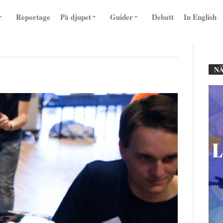
Reportage
På djupet
Guider
Debatt
In English
NÄ