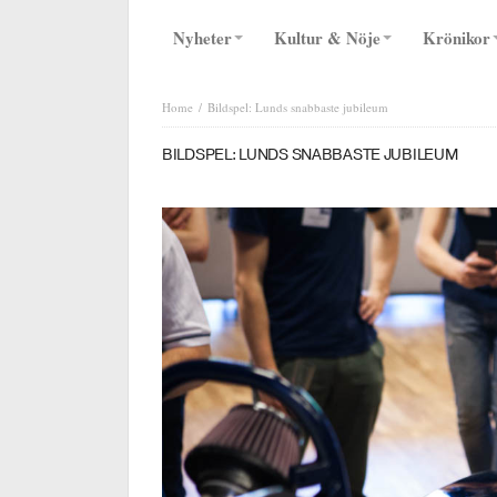
Nyheter
Kultur & Nöje
Krönikor
Home
Bildspel: Lunds snabbaste jubileum
BILDSPEL: LUNDS SNABBASTE JUBILEUM