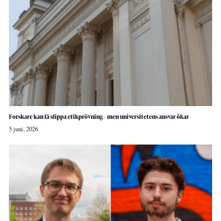
Forskare kan få slippa etikprövning – men universitetens ansvar ökar
5 juni, 2026