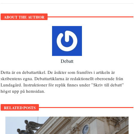
ABOUT THE AUTHOR
Debatt
Detta är en debattartikel. De åsikter som framförs i artikeln är
skribentens egna. Debattartiklarna är redaktionellt oberoende från
Lundagård. Instruktioner för replik finnes under ”Skriv till debatt”
högst upp på hemsidan.
RELATED POSTS