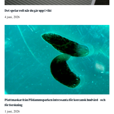
Det spelar roll när du går upp i vikt
4 juni, 2026
Plattmaskar från Pildammsparken intressanta för koreansk hudvård – och
för forskning
1 juni, 2026