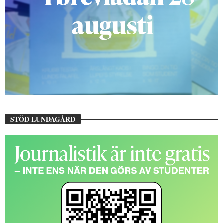
STÖD LUNDAGÅRD