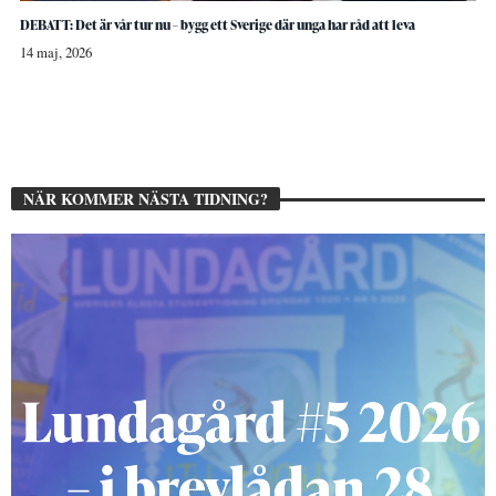
DEBATT: Det är vår tur nu – bygg ett Sverige där unga har råd att leva
14 maj, 2026
NÄR KOMMER NÄSTA TIDNING?