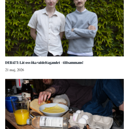
DEBATT: Låt oss öka valdeltagandet – tillsammans!
21 maj, 2026