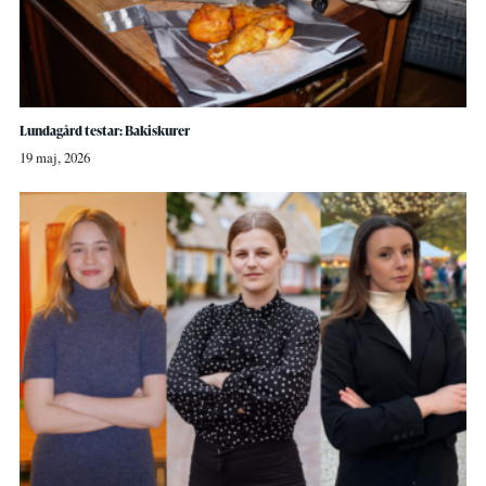
Lundagård testar: Bakiskurer
19 maj, 2026