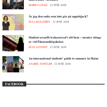
MARIUS LYCKÅ
12 JUNI, 2026
Är jag den enda som inte går på uppåttjack?
ELLA KULLGREN
12 JUNI, 2026
Student sexuellt trakasserad i sitt hem – mentor stängs
av vid Ekonomihögskolan
ELSA JANSSON
12 JUNI, 2026
An international students’ guide to summer in Skåne
ANABEL SCHÜLER
12 JUNI, 2026
FACEBOOK