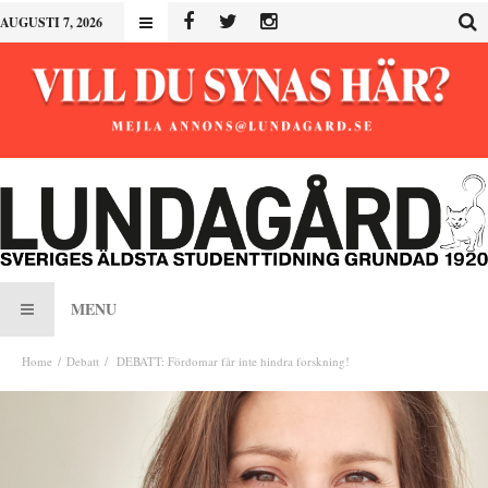
AUGUSTI 7, 2026
MENU
Home
Debatt
DEBATT: Fördomar får inte hindra forskning!