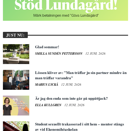
JUST NU:
Glad sommar!
SMILLA SUNDÉN PETTERSSON
12 JUNI, 2026
Lössen kliver av: ”Man träffar ju sin partner mindre än
man träffar varandra”
MARIUS LYCKÅ
12 JUNI, 2026
Är jag den enda som inte går på uppåttjack?
ELLA KULLGREN
12 JUNI, 2026
Student sexuellt trakasserad i sitt hem – mentor stängs
av vid Ekonomihögskolan