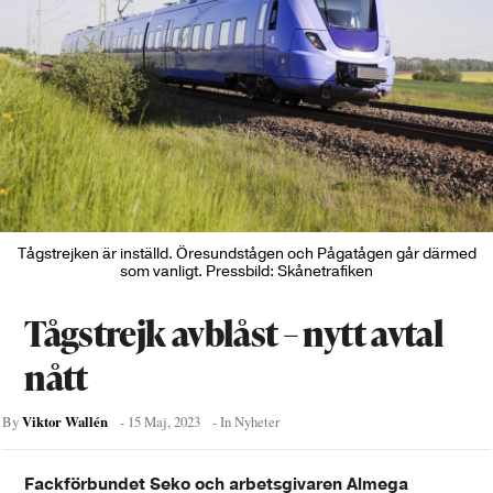
Tågstrejken är inställd. Öresundstågen och Pågatågen går därmed
som vanligt. Pressbild: Skånetrafiken
Tågstrejk avblåst – nytt avtal
nått
Viktor Wallén
By
-
15 Maj, 2023
- In
Nyheter
Fackförbundet Seko och arbetsgivaren Almega