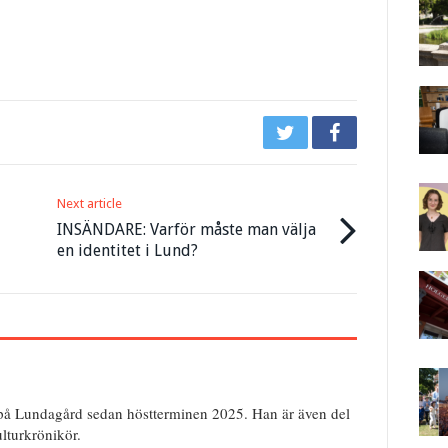
Next article
INSÄNDARE: Varför måste man välja
en identitet i Lund?
på Lundagård sedan höstterminen 2025. Han är även del
lturkrönikör.