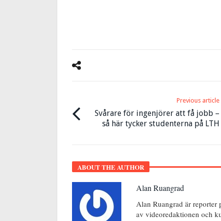
Previous article
Svårare för ingenjörer att få jobb –
så här tycker studenterna på LTH
ABOUT THE AUTHOR
Alan Ruangrad
Alan Ruangrad är reporter 
av videoredaktionen och ku