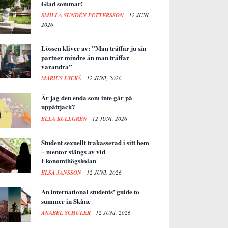
Glad sommar!
SMILLA SUNDÉN PETTERSSON
12 JUNI,
2026
Lössen kliver av: ”Man träffar ju sin
partner mindre än man träffar
varandra”
MARIUS LYCKÅ
12 JUNI, 2026
Är jag den enda som inte går på
uppåttjack?
ELLA KULLGREN
12 JUNI, 2026
Student sexuellt trakasserad i sitt hem
– mentor stängs av vid
Ekonomihögskolan
ELSA JANSSON
12 JUNI, 2026
An international students’ guide to
summer in Skåne
ANABEL SCHÜLER
12 JUNI, 2026