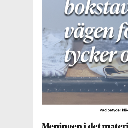
Vad betyder klä
Meningen i det materi