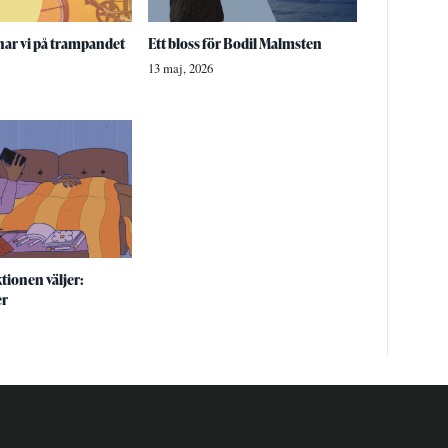
nar vi på trampandet
Ett bloss för Bodil Malmsten
13 maj, 2026
tionen väljer:
er