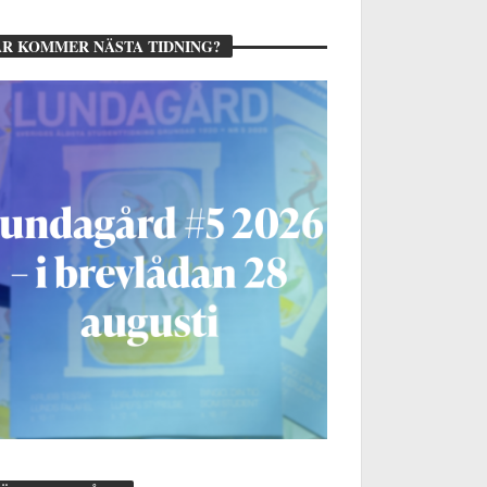
R KOMMER NÄSTA TIDNING?