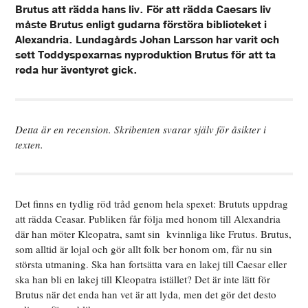
Brutus att rädda hans liv. För att rädda Caesars liv
måste Brutus enligt gudarna förstöra biblioteket i
Alexandria. Lundagårds Johan Larsson har varit och
sett Toddyspexarnas nyproduktion Brutus för att ta
reda hur äventyret gick.
Detta är en recension. Skribenten svarar själv för åsikter i
texten.
Det finns en tydlig röd tråd genom hela spexet: Brututs uppdrag
att rädda Ceasar. Publiken får följa med honom till Alexandria
där han möter Kleopatra, samt sin kvinnliga like Frutus. Brutus,
som alltid är lojal och gör allt folk ber honom om, får nu sin
största utmaning. Ska han fortsätta vara en lakej till Caesar eller
ska han bli en lakej till Kleopatra istället? Det är inte lätt för
Brutus när det enda han vet är att lyda, men det gör det desto