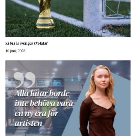
Så bra är Sveriges VM-låtar
10 juni, 2026