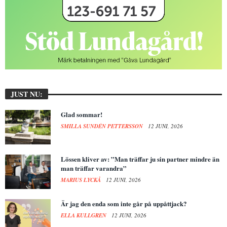
JUST NU:
Glad sommar!
SMILLA SUNDÉN PETTERSSON
12 JUNI, 2026
Lössen kliver av: ”Man träffar ju sin partner mindre än
man träffar varandra”
MARIUS LYCKÅ
12 JUNI, 2026
Är jag den enda som inte går på uppåttjack?
ELLA KULLGREN
12 JUNI, 2026