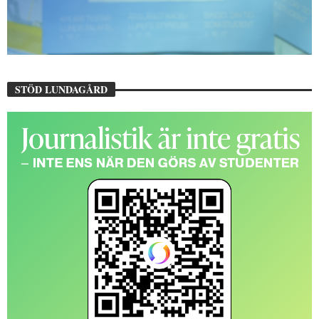
STÖD LUNDAGÅRD