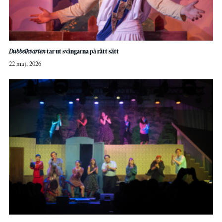
Dubbelkvarten
tar ut svängarna på rätt sätt
22 maj, 2026