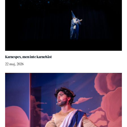
Karnespex, men inte karnebäst
22 maj, 2026