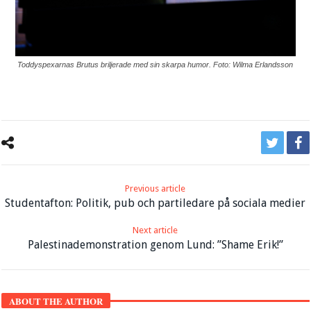
Toddyspexarnas Brutus briljerade med sin skarpa humor. Foto: Wilma Erlandsson
Previous article
Studentafton: Politik, pub och partiledare på sociala medier
Next article
Palestinademonstration genom Lund: ”Shame Erik!”
ABOUT THE AUTHOR