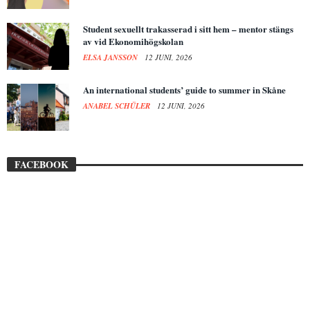
Student sexuellt trakasserad i sitt hem – mentor stängs
av vid Ekonomihögskolan
ELSA JANSSON
12 JUNI, 2026
An international students’ guide to summer in Skåne
ANABEL SCHÜLER
12 JUNI, 2026
FACEBOOK