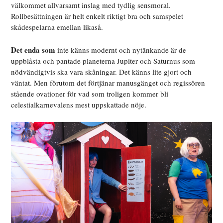
välkommet allvarsamt inslag med tydlig sensmoral.
Rollbesättningen är helt enkelt riktigt bra och samspelet
skådespelarna emellan likaså.
Det enda som
inte känns modernt och nytänkande är de
uppblåsta och pantade planeterna Jupiter och Saturnus som
nödvändigtvis ska vara skåningar. Det känns lite gjort och
väntat. Men förutom det förtjänar manusgänget och regissören
stående ovationer för vad som troligen kommer bli
celestialkarnevalens mest uppskattade nöje.