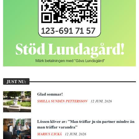
JUST NU:
Glad sommar!
SMILLA SUNDÉN PETTERSSON
12 JUNI, 2026
Lössen kliver av: ”Man träffar ju sin partner mindre än
man träffar varandra”
MARIUS LYCKÅ
12 JUNI, 2026