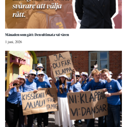
Månaden som gått: Den ultimata val-våren
1 juni, 2026