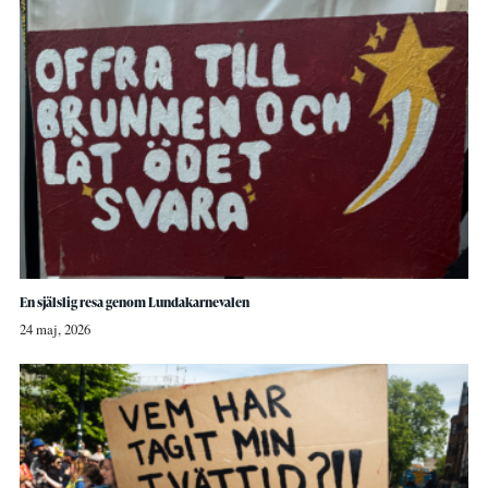
En själslig resa genom Lundakarnevalen
24 maj, 2026