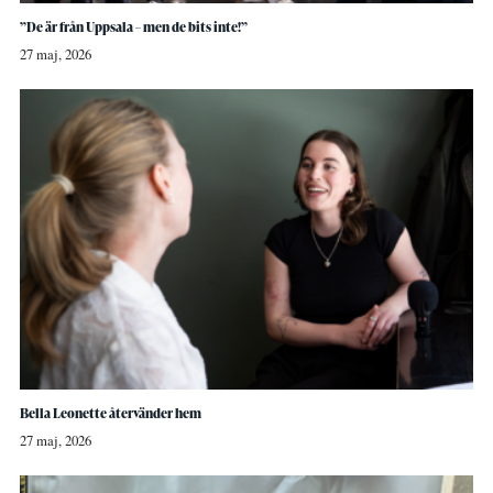
”De är från Uppsala – men de bits inte!”
27 maj, 2026
Bella Leonette återvänder hem
27 maj, 2026