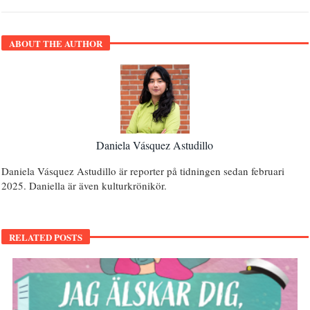
ABOUT THE AUTHOR
Daniela Vásquez Astudillo
Daniela Vásquez Astudillo är reporter på tidningen sedan februari
2025. Daniella är även kulturkrönikör.
RELATED POSTS