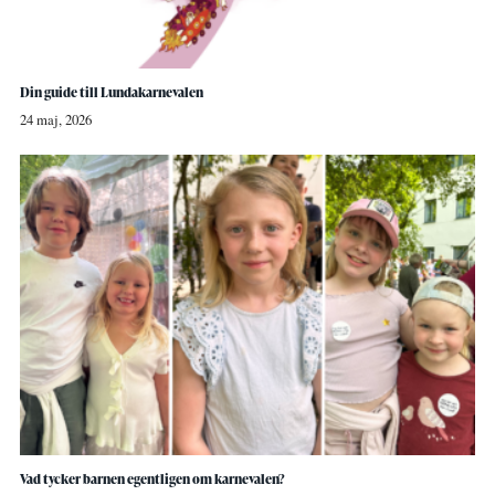
Din guide till Lundakarnevalen
24 maj, 2026
Vad tycker barnen egentligen om karnevalen?