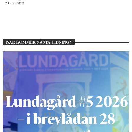
24 maj, 2026
NÄR KOMMER NÄSTA TIDNING?