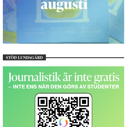
STÖD LUNDAGÅRD