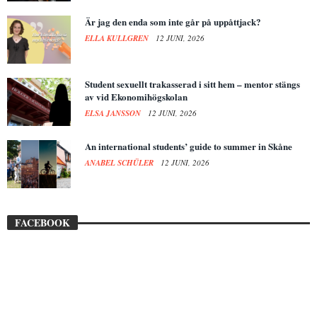
Är jag den enda som inte går på uppåttjack?
ELLA KULLGREN
12 JUNI, 2026
Student sexuellt trakasserad i sitt hem – mentor stängs
av vid Ekonomihögskolan
ELSA JANSSON
12 JUNI, 2026
An international students’ guide to summer in Skåne
ANABEL SCHÜLER
12 JUNI, 2026
FACEBOOK