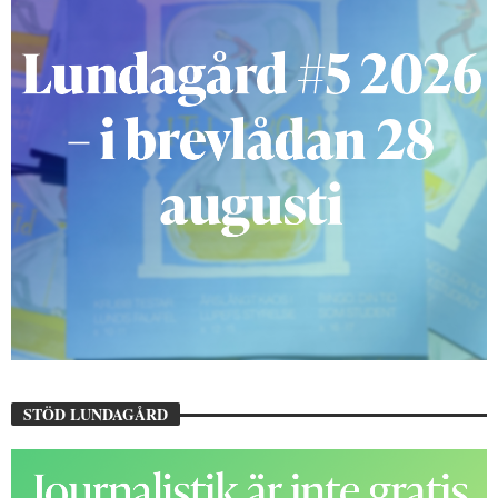
STÖD LUNDAGÅRD