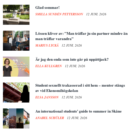
Glad sommar!
SMILLA SUNDÉN PETTERSSON
12 JUNI, 2026
Lössen kliver av: ”Man träffar ju sin partner mindre än
man träffar varandra”
MARIUS LYCKÅ
12 JUNI, 2026
Är jag den enda som inte går på uppåttjack?
ELLA KULLGREN
12 JUNI, 2026
Student sexuellt trakasserad i sitt hem – mentor stängs
av vid Ekonomihögskolan
ELSA JANSSON
12 JUNI, 2026
An international students’ guide to summer in Skåne
ANABEL SCHÜLER
12 JUNI, 2026