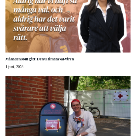
Månaden som gått: Den ultimata val-våren
1 juni, 2026