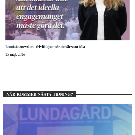
Lundakarnevalen – frivillighet när den är som bäst
25 maj, 2026
NÄR KOMMER NÄSTA TIDNING?