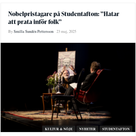
Nobelpristagare på Studentafton: ”Hatar
att prata inför folk”
By
Smilla Sundén Pettersson
23 maj, 2025
KULTUR & NÖJE
NYHETER
STUDENTAFTON