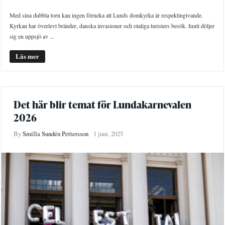
Med sina dubbla torn kan ingen förneka att Lunds domkyrka är respektingivande.
Kyrkan har överlevt bränder, danska invasioner och otaliga turisters besök. Inuti döljer
sig en uppsjö av ...
Läs mer
Det här blir temat för Lundakarnevalen
2026
By
Smilla Sundén Pettersson
1 juni, 2025