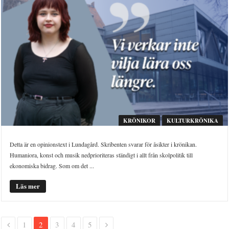
KRÖNIKOR
KULTURKRÖNIKA
Detta är en opinionstext i Lundagård. Skribenten svarar för åsikter i krönikan.
Humaniora, konst och musik nedprioriteras ständigt i allt från skolpolitik till
ekonomiska bidrag. Som om det ...
Läs mer
1
2
3
4
5