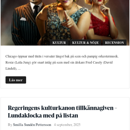
KULTUR
KULTUR & NÖJE
RECENSION
Chicago öppnar med titeln i versaler längst bak på scen och pampig orkestermusik.
Roxie (Leila Jung) gör snart intåg på scen med sin älskare Fred Casely (David
Lindell), ...
Läs mer
Regeringens kulturkanon tillkännagiven –
Lundaklocka med på listan
By
Smilla Sundén Pettersson
4 september, 2025