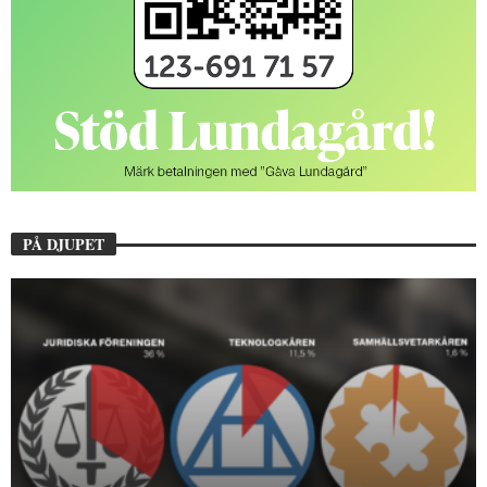
PÅ DJUPET