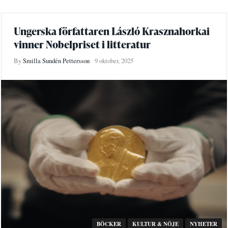
Ungerska författaren László Krasznahorkai
vinner Nobelpriset i litteratur
By
Smilla Sundén Pettersson
9 oktober, 2025
BÖCKER
KULTUR & NÖJE
NYHETER