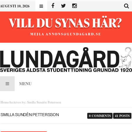
AUGUSTI 10, 2026
MENU
Home
Archives by: Smilla Sundén Pettersson
SMILLA SUNDÉN PETTERSSON
0 COMMENTS
41 POSTS