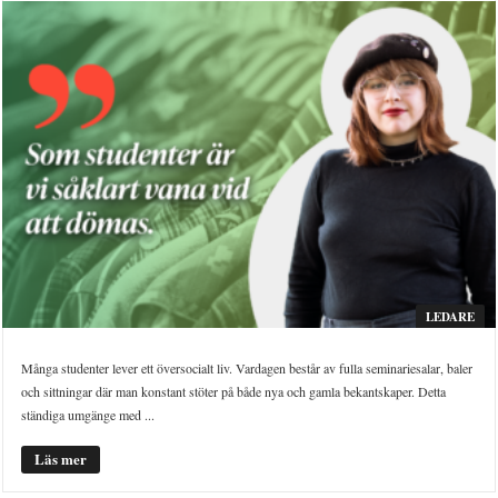
LEDARE
Många studenter lever ett översocialt liv. Vardagen består av fulla seminariesalar, baler
och sittningar där man konstant stöter på både nya och gamla bekantskaper. Detta
ständiga umgänge med ...
Läs mer