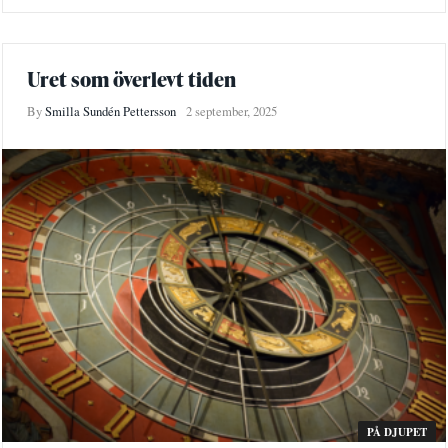
Uret som överlevt tiden
By
Smilla Sundén Pettersson
2 september, 2025
PÅ DJUPET