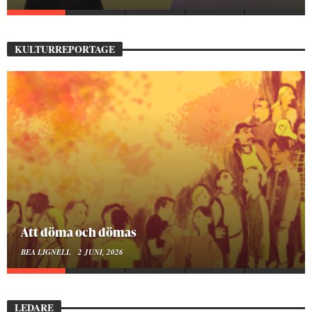
KULTURREPORTAGE
Mellan ånger och ältande
BEA LIGNELL
23 MARS, 2026
LEDARE