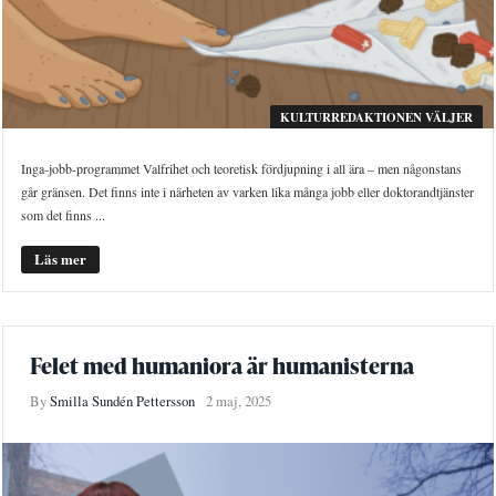
KULTURREDAKTIONEN VÄLJER
Inga-jobb-programmet Valfrihet och teoretisk fördjupning i all ära – men någonstans
går gränsen. Det finns inte i närheten av varken lika många jobb eller doktorandtjänster
som det finns ...
Läs mer
Felet med humaniora är humanisterna
By
Smilla Sundén Pettersson
2 maj, 2025