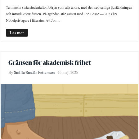
Terminens sista studentafton börjar som alla andra, med den sedvanliga ljuständningen
och introduktionsfilmen. På agendan står samtal med Jon Fosse — 2023 års
Nobelpristagare i litteratur. Att Jon ...
Läs mer
Gränsen för akademisk frihet
By
Smilla Sundén Pettersson
15 maj, 2025