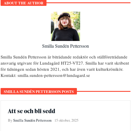
ABOUT THE AUTHOR
Smilla Sundén Pettersson
Smilla Sundén Pettersson är biträdande redaktör och ställföreträdande
ansvarig utgivare för Lundagård HT25-VT27. Smilla har varit skribent
för tidningen sedan hösten 2021, och har även varit kulturkrönikör.
Kontakt: smilla.sunden-pettersson@lundagard.se
SMILLA SUNDÉN PETTERSSON POSTS
Att se och bli sedd
By
Smilla Sundén Pettersson
15 oktober, 2025