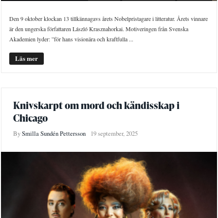
Den 9 oktober klockan 13 tillkännagavs årets Nobelpristagare i litteratur. Årets vinnare
är den ungerska författaren László Krasznahorkai. Motiveringen från Svenska
Akademien lyder: ”för hans visionära och kraftfulla ...
Läs mer
Knivskarpt om mord och kändisskap i
Chicago
By
Smilla Sundén Pettersson
19 september, 2025