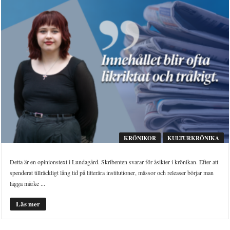
KRÖNIKOR
KULTURKRÖNIKA
Detta är en opinionstext i Lundagård. Skribenten svarar för åsikter i krönikan. Efter att
spenderat tillräckligt lång tid på litterära institutioner, mässor och releaser börjar man
lägga märke ...
Läs mer