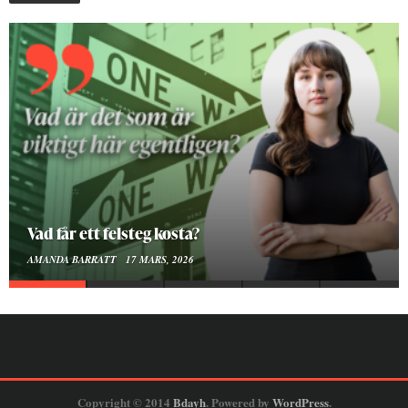
Att vara en kropp
SMILLA SUNDÉN PETTERSSON
30 JANUARI, 2026
Copyright © 2014
Bdayh
. Powered by
WordPress
.