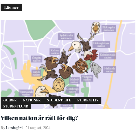
Läs mer
GUIDER
NATIONER
STUDENT LIFE
STUDENTLIV
STUDENTLUND
Vilken nation är rätt för dig?
By
Lundagård
21 augusti, 2024