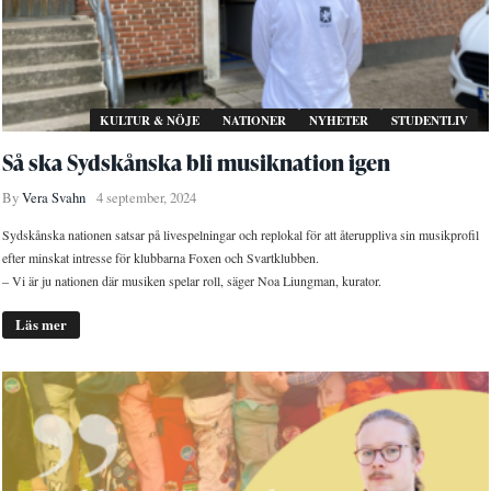
KULTUR & NÖJE
NATIONER
NYHETER
STUDENTLIV
Så ska Sydskånska bli musiknation igen
By
Vera Svahn
4 september, 2024
Sydskånska nationen satsar på livespelningar och replokal för att återuppliva sin musikprofil
efter minskat intresse för klubbarna Foxen och Svartklubben.
– Vi är ju nationen där musiken spelar roll, säger Noa Liungman, kurator.
Läs mer