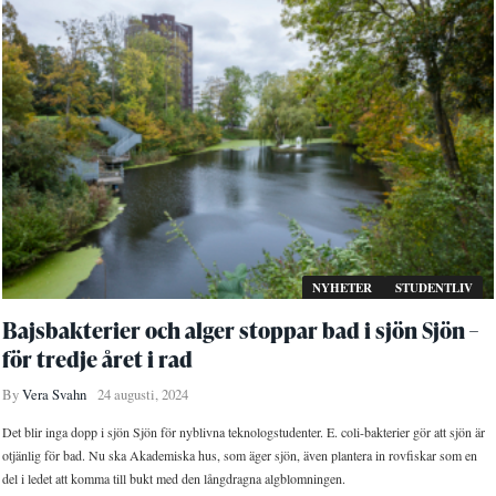
NYHETER
STUDENTLIV
Bajsbakterier och alger stoppar bad i sjön Sjön –
för tredje året i rad
By
Vera Svahn
24 augusti, 2024
Det blir inga dopp i sjön Sjön för nyblivna teknologstudenter. E. coli-bakterier gör att sjön är
otjänlig för bad. Nu ska Akademiska hus, som äger sjön, även plantera in rovfiskar som en
del i ledet att komma till bukt med den långdragna algblomningen.