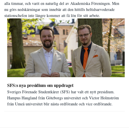
alla timmar, och varit en naturlig del av Akademiska Föreningen. Men
nu görs nedskärningar som innebär att den hittills heltidsarvoderade
stationschefen inte längre kommer att få lön för sitt arbete.
SFS:s nya presidium om uppdraget
Sveriges Förenade Studentkårer (SFS) har valt ett nytt presidium.
Hampus Haugland från Göteborgs universitet och Victor Holmström
från Umeå universitet blir nästa ordförande och vice ordförande.