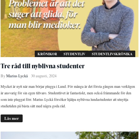
KRÖNIKOR
STUDENTLIV
STUDENTLIVSKRÖNIKA
Tre råd till nyblivna studenter
By
Marius Lyckå
30 augusti, 2024
Mycket är nytt när man börjar plugga i Lund. För många är det första gången man verkligen
är ansvarig för sin egen tillvaro. Studentlivet är fantastiskt, men också främmande för den
som inte pluggat förr. Marius Lyckå försöker hjälpa nyblivna lundastudenter att utnyttja
studietiden på bästa sätt med några goda råd.
Läs mer