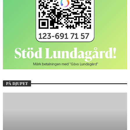
PÅ DJUPET