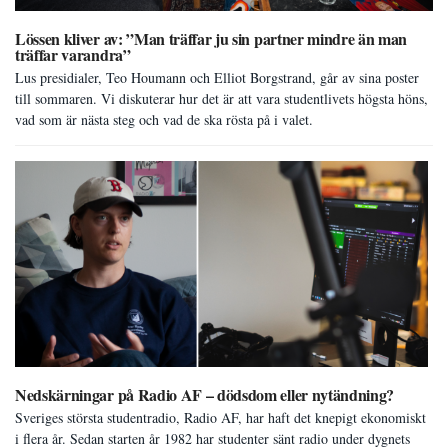
Lössen kliver av: ”Man träffar ju sin partner mindre än man
träffar varandra”
Lus presidialer, Teo Houmann och Elliot Borgstrand, går av sina poster
till sommaren. Vi diskuterar hur det är att vara studentlivets högsta höns,
vad som är nästa steg och vad de ska rösta på i valet.
Nedskärningar på Radio AF – dödsdom eller nytändning?
Sveriges största studentradio, Radio AF, har haft det knepigt ekonomiskt
i flera år. Sedan starten år 1982 har studenter sänt radio under dygnets