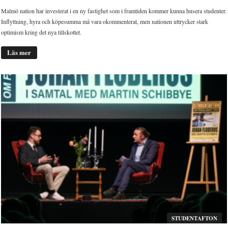
Malmö nation har investerat i en ny fastighet som i framtiden kommer kunna husera studenter.
Inflyttning, hyra och köpesumma må vara okommenterat, men nationen uttrycker stark
optimism kring det nya tillskottet.
Läs mer
STUDENTAFTON