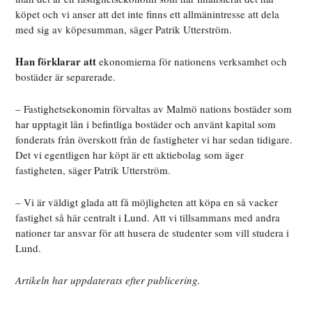
köpet och vi anser att det inte finns ett allmänintresse att dela
med sig av köpesumman, säger Patrik Utterström.
Han förklarar att
ekonomierna för nationens verksamhet och
bostäder är separerade.
– Fastighetsekonomin förvaltas av Malmö nations bostäder som
har upptagit lån i befintliga bostäder och använt kapital som
fonderats från överskott från de fastigheter vi har sedan tidigare.
Det vi egentligen har köpt är ett aktiebolag som äger
fastigheten, säger Patrik Utterström.
– Vi är väldigt glada att få möjligheten att köpa en så vacker
fastighet så här centralt i Lund. Att vi tillsammans med andra
nationer tar ansvar för att husera de studenter som vill studera i
Lund.
Artikeln har uppdaterats efter publicering.