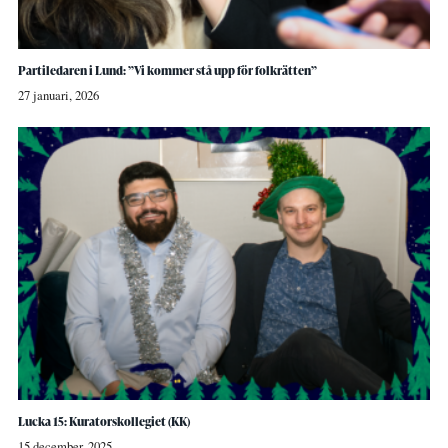
Partiledaren i Lund: ”Vi kommer stå upp för folkrätten”
27 januari, 2026
Lucka 15: Kuratorskollegiet (KK)
15 december, 2025