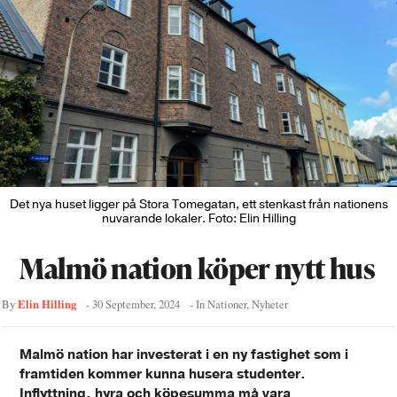
Det nya huset ligger på Stora Tomegatan, ett stenkast från nationens
nuvarande lokaler. Foto: Elin Hilling
Malmö nation köper nytt hus
Elin Hilling
By
-
30 September, 2024
- In
Nationer
,
Nyheter
Malmö nation har investerat i en ny fastighet som i
framtiden kommer kunna husera studenter.
Inflyttning, hyra och köpesumma må vara