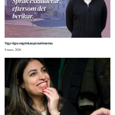
Våga vägra engelskan på nationerna
9 mars, 2026