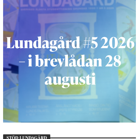
STÖD LUNDAGÅRD