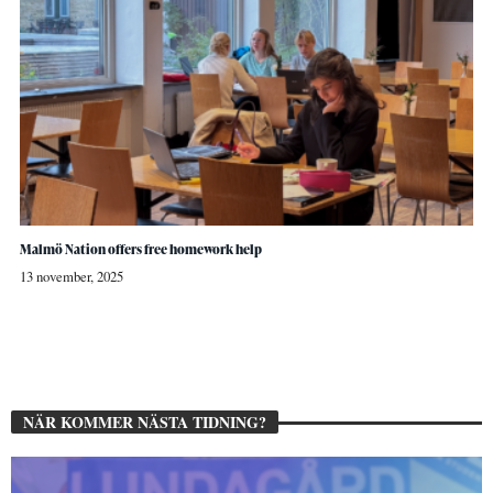
Malmö Nation offers free homework help
13 november, 2025
NÄR KOMMER NÄSTA TIDNING?