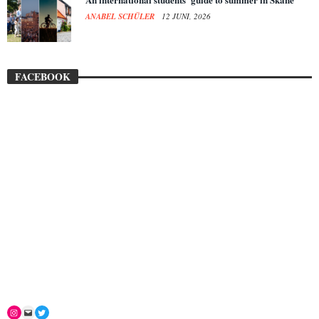
ANABEL SCHÜLER
12 JUNI, 2026
FACEBOOK