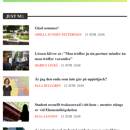
JUST NU:
Glad sommar!
SMILLA SUNDÉN PETTERSSON
12 JUNI, 2026
Lössen kliver av: ”Man träffar ju sin partner mindre än
man träffar varandra”
MARIUS LYCKÅ
12 JUNI, 2026
Är jag den enda som inte går på uppåttjack?
ELLA KULLGREN
12 JUNI, 2026
Student sexuellt trakasserad i sitt hem – mentor stängs
av vid Ekonomihögskolan
ELSA JANSSON
12 JUNI, 2026
An international students’ guide to summer in Skåne