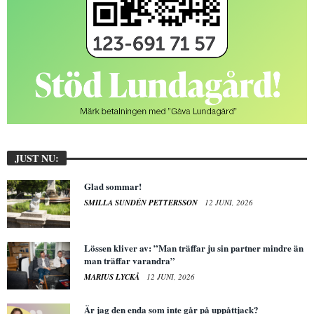
JUST NU:
Glad sommar!
SMILLA SUNDÉN PETTERSSON
12 JUNI, 2026
Lössen kliver av: ”Man träffar ju sin partner mindre än
man träffar varandra”
MARIUS LYCKÅ
12 JUNI, 2026
Är jag den enda som inte går på uppåttjack?