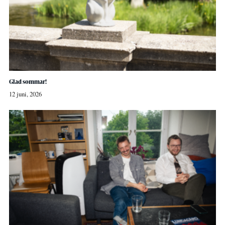
Glad sommar!
12 juni, 2026