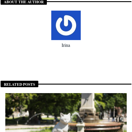
ABOUT THE AUTHOR
Irina
RELATED POSTS