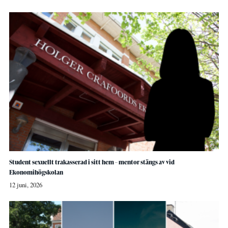
Student sexuellt trakasserad i sitt hem – mentor stängs av vid
Ekonomihögskolan
12 juni, 2026