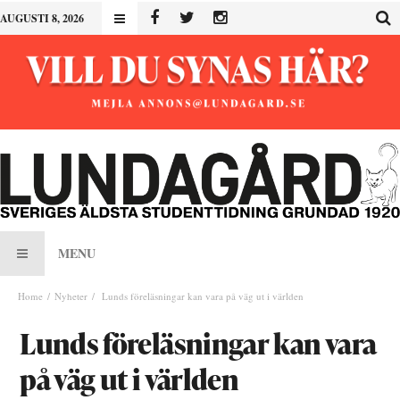
AUGUSTI 8, 2026
MENU
Home
Nyheter
Lunds föreläsningar kan vara på väg ut i världen
Lunds föreläsningar kan vara
på väg ut i världen