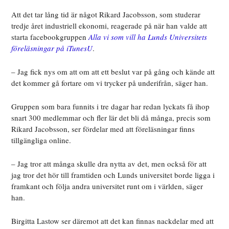
Att det tar lång tid är något Rikard Jacobsson, som studerar
tredje året industriell ekonomi, reagerade på när han valde att
starta facebookgruppen
Alla vi som vill ha Lunds Universitets
föreläsningar på iTunesU
.
– Jag fick nys om att om att ett beslut var på gång och kände att
det kommer gå fortare om vi trycker på underifrån, säger han.
Gruppen som bara funnits i tre dagar har redan lyckats få ihop
snart 300 medlemmar och fler lär det bli då många, precis som
Rikard Jacobsson, ser fördelar med att föreläsningar finns
tillgängliga online.
– Jag tror att många skulle dra nytta av det, men också för att
jag tror det hör till framtiden och Lunds universitet borde ligga i
framkant och följa andra universitet runt om i världen, säger
han.
Birgitta Lastow ser däremot att det kan finnas nackdelar med att