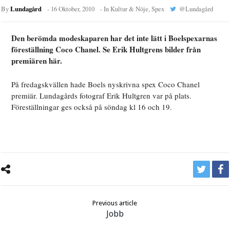
Lundagård
By
-
16 Oktober, 2010
- In
Kultur & Nöje
,
Spex
@
Lundagård
Den berömda modeskaparen har det inte lätt i Boelspexarnas
föreställning Coco Chanel. Se Erik Hultgrens bilder från
premiären här.
På fredagskvällen hade Boels nyskrivna spex Coco Chanel
premiär. Lundagårds fotograf Erik Hultgren var på plats.
Föreställningar ges också på söndag kl 16 och 19.
Previous article
Jobb