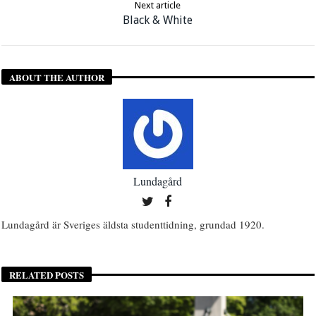
Next article
Black & White
ABOUT THE AUTHOR
Lundagård
Lundagård är Sveriges äldsta studenttidning, grundad 1920.
RELATED POSTS