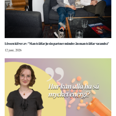
Lössen kliver av: ”Man träffar ju sin partner mindre än man träffar varandra”
12 juni, 2026