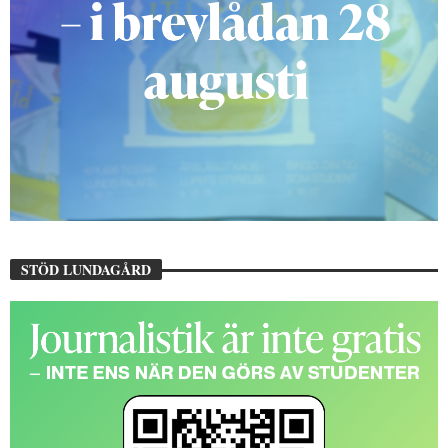
STÖD LUNDAGÅRD