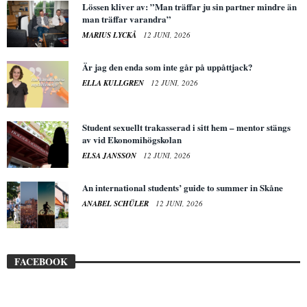
Lössen kliver av: ”Man träffar ju sin partner mindre än
man träffar varandra”
MARIUS LYCKÅ
12 JUNI, 2026
Är jag den enda som inte går på uppåttjack?
ELLA KULLGREN
12 JUNI, 2026
Student sexuellt trakasserad i sitt hem – mentor stängs
av vid Ekonomihögskolan
ELSA JANSSON
12 JUNI, 2026
An international students’ guide to summer in Skåne
ANABEL SCHÜLER
12 JUNI, 2026
FACEBOOK