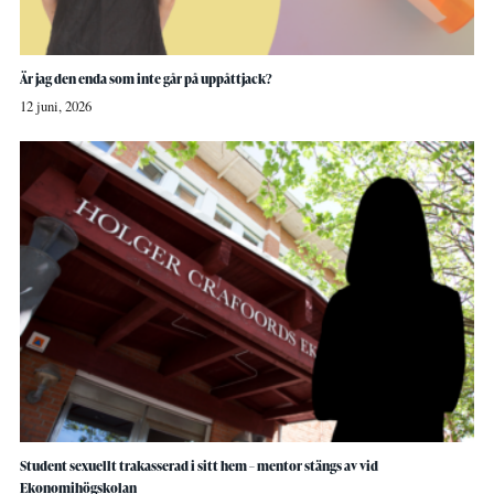
Är jag den enda som inte går på uppåttjack?
12 juni, 2026
Student sexuellt trakasserad i sitt hem – mentor stängs av vid
Ekonomihögskolan