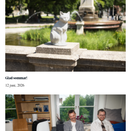
Glad sommar!
12 juni, 2026