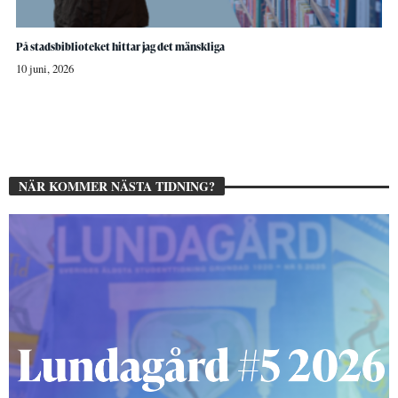
På stadsbiblioteket hittar jag det mänskliga
10 juni, 2026
NÄR KOMMER NÄSTA TIDNING?