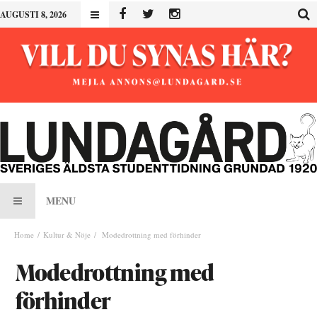
AUGUSTI 8, 2026
MENU
Home
Kultur & Nöje
Modedrottning med förhinder
Modedrottning med
förhinder