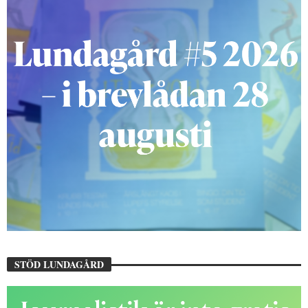
STÖD LUNDAGÅRD