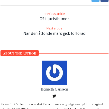
Previous article
OS i juristhumor
Next article
När den åttonde mars gick förlorad
ABOUT THE AUTHOR
Kenneth Carlsson
Kenneth Carlsson var redaktör och ansvarig utgivare på Lundagård