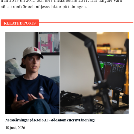
från 2013 till 2015 och blev medarbetare 2011. Har tidigare varit
nöjeskrönikör och nöjesredaktör på tidningen.
RELATED POSTS
Nedskärningar på Radio AF – dödsdom eller nytändning?
10 juni, 2026