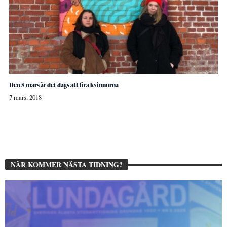
Den 8 mars är det dags att fira kvinnorna
7 mars, 2018
NÄR KOMMER NÄSTA TIDNING?