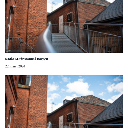
Radio AF får stanna i Borgen
22 mars, 2024