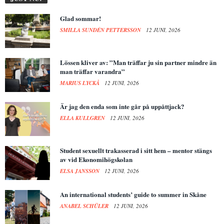
Glad sommar!
SMILLA SUNDÉN PETTERSSON
12 JUNI, 2026
Lössen kliver av: ”Man träffar ju sin partner mindre än
man träffar varandra”
MARIUS LYCKÅ
12 JUNI, 2026
Är jag den enda som inte går på uppåttjack?
ELLA KULLGREN
12 JUNI, 2026
Student sexuellt trakasserad i sitt hem – mentor stängs
av vid Ekonomihögskolan
ELSA JANSSON
12 JUNI, 2026
An international students’ guide to summer in Skåne
ANABEL SCHÜLER
12 JUNI, 2026