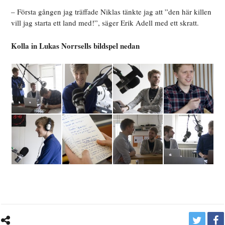
– Första gången jag träffade Niklas tänkte jag att ”den här killen
vill jag starta ett land med!”, säger Erik Adell med ett skratt.
Kolla in Lukas Norrsells bildspel nedan