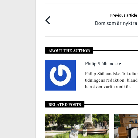
Previous article
Dom som är nyktra
ABOUT THE AUTHOR
Philip Stålhandske
Philip Stålhandske är kultur
tidningens redaktion, bland 
han även varit krönikör.
RELATED POSTS