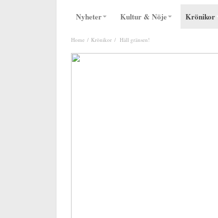
Nyheter
Kultur & Nöje
Krönikor
Home
Krönikor
Håll gränsen!