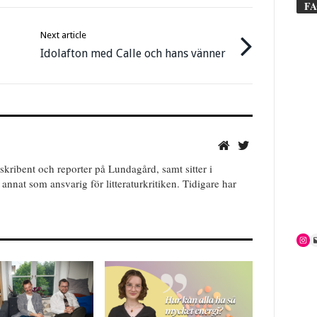
F
Next article
Idolafton med Calle och hans vänner
skribent och reporter på Lundagård, samt sitter i
annat som ansvarig för litteraturkritiken. Tidigare har