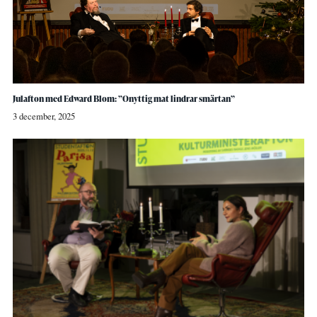
Julafton med Edward Blom: ”Onyttig mat lindrar smärtan”
3 december, 2025