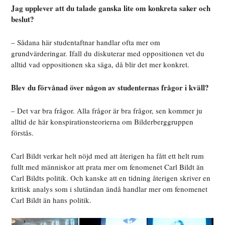
Jag upplever att du talade ganska lite om konkreta saker och
beslut?
– Sådana här studentaftnar handlar ofta mer om
grundvärderingar. Ifall du diskuterar med oppositionen vet du
alltid vad oppositionen ska säga, då blir det mer konkret.
Blev du förvånad över någon av studenternas frågor i kväll?
– Det var bra frågor. Alla frågor är bra frågor, sen kommer ju
alltid de här konspirationsteorierna om Bilderberggruppen
förstås.
Carl Bildt verkar helt nöjd med att återigen ha fått ett helt rum
fullt med människor att prata mer om fenomenet Carl Bildt än
Carl Bildts politik. Och kanske att en tidning återigen skriver en
kritisk analys som i slutändan ändå handlar mer om fenomenet
Carl Bildt än hans politik.