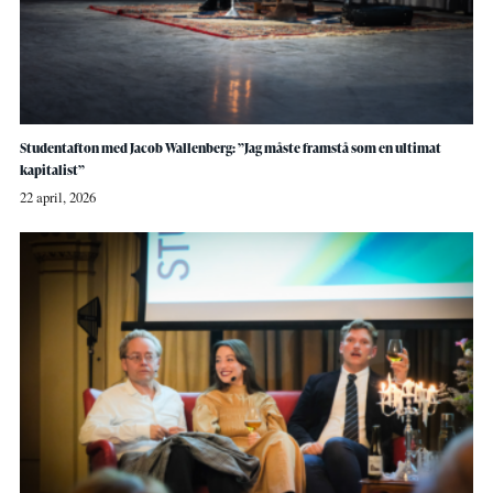
Studentafton med Jacob Wallenberg: ”Jag måste framstå som en ultimat
kapitalist”
22 april, 2026