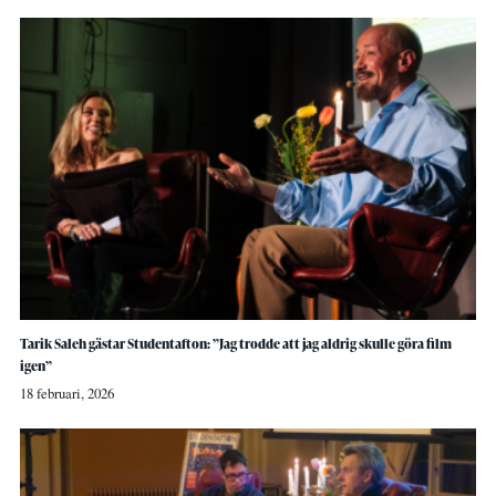
Tarik Saleh gästar Studentafton: ”Jag trodde att jag aldrig skulle göra film
igen”
18 februari, 2026