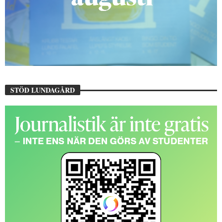
STÖD LUNDAGÅRD