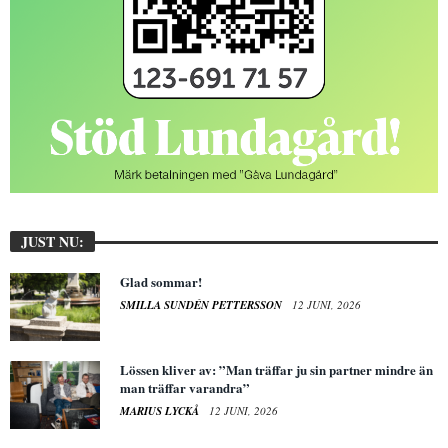
JUST NU:
Glad sommar!
SMILLA SUNDÉN PETTERSSON
12 JUNI, 2026
Lössen kliver av: ”Man träffar ju sin partner mindre än
man träffar varandra”
MARIUS LYCKÅ
12 JUNI, 2026