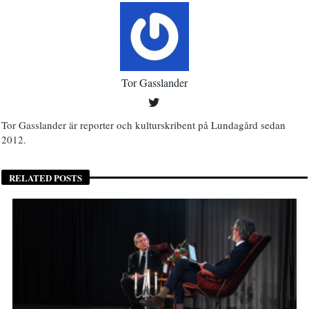
Tor Gasslander
Tor Gasslander är reporter och kulturskribent på Lundagård sedan
2012.
RELATED POSTS