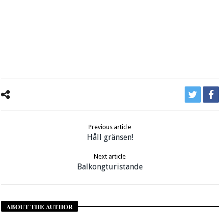
Previous article
Håll gränsen!
Next article
Balkongturistande
ABOUT THE AUTHOR