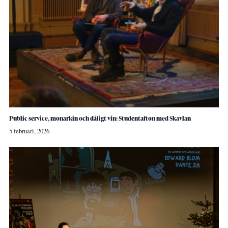
Public service, monarkin och dåligt vin: Studentafton med Skavlan
5 februari, 2026