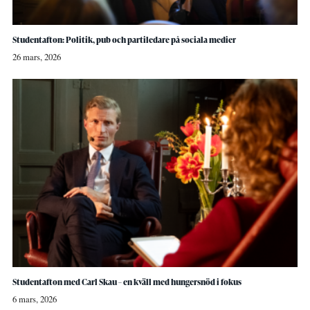
Studentafton: Politik, pub och partiledare på sociala medier
26 mars, 2026
Studentafton med Carl Skau – en kväll med hungersnöd i fokus
6 mars, 2026