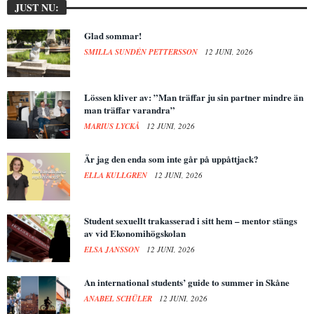
JUST NU:
Glad sommar!
SMILLA SUNDÉN PETTERSSON
12 JUNI, 2026
Lössen kliver av: ”Man träffar ju sin partner mindre än
man träffar varandra”
MARIUS LYCKÅ
12 JUNI, 2026
Är jag den enda som inte går på uppåttjack?
ELLA KULLGREN
12 JUNI, 2026
Student sexuellt trakasserad i sitt hem – mentor stängs
av vid Ekonomihögskolan
ELSA JANSSON
12 JUNI, 2026
An international students’ guide to summer in Skåne
ANABEL SCHÜLER
12 JUNI, 2026