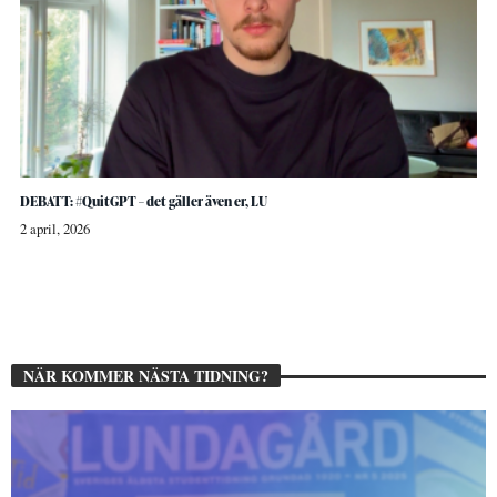
DEBATT: #QuitGPT – det gäller även er, LU
2 april, 2026
NÄR KOMMER NÄSTA TIDNING?