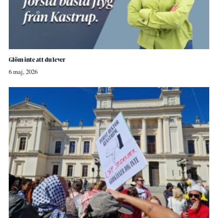
Glöm inte att du lever
6 maj, 2026