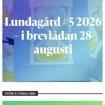
STÖD LUNDAGÅRD