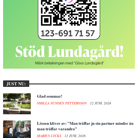
JUST NU:
Glad sommar!
SMILLA SUNDÉN PETTERSSON
12 JUNI, 2026
Lössen kliver av: ”Man träffar ju sin partner mindre än
man träffar varandra”
MARIUS LYCKÅ
12 JUNI, 2026