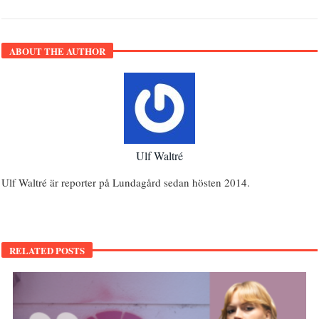
ABOUT THE AUTHOR
Ulf Waltré
Ulf Waltré är reporter på Lundagård sedan hösten 2014.
RELATED POSTS