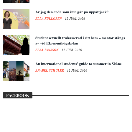
Är jag den enda som inte går på uppåttjack?
ELLA KULLGREN
12 JUNI, 2026
Student sexuellt trakasserad i sitt hem – mentor stängs
av vid Ekonomihögskolan
ELSA JANSSON
12 JUNI, 2026
An international students’ guide to summer in Skåne
ANABEL SCHÜLER
12 JUNI, 2026
FACEBOOK