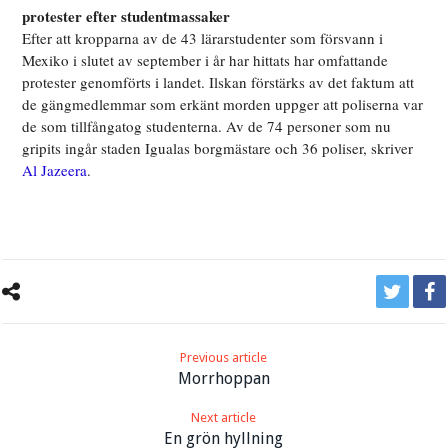
protester efter studentmassaker
Efter att kropparna av de 43 lärarstudenter som försvann i
Mexiko i slutet av september i år har hittats har omfattande
protester genomförts i landet. Ilskan förstärks av det faktum att
de gängmedlemmar som erkänt morden uppger att poliserna var
de som tillfångatog studenterna. Av de 74 personer som nu
gripits ingår staden Igualas borgmästare och 36 poliser, skriver
Al Jazeera
.
Previous article
Morrhoppan
Next article
En grön hyllning