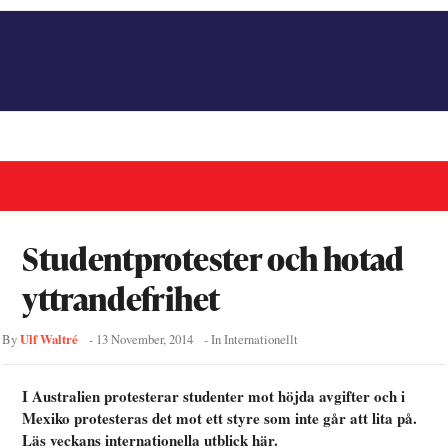
Studentprotester och hotad
yttrandefrihet
Ulf Waltré
By
-
13 November, 2014
- In
Internationellt
I Australien protesterar studenter mot höjda avgifter och i
Mexiko protesteras det mot ett styre som inte går att lita på.
Läs veckans internationella utblick här.