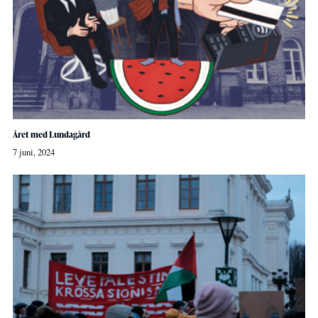
Året med Lundagård
7 juni, 2024