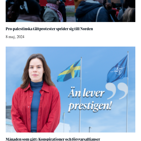
Pro-palestinska tältprotester sprider sig till Norden
8 maj, 2024
Månaden som gått: Konspirationer och försvarsallianser