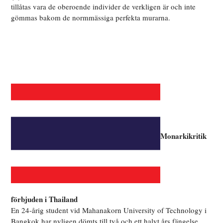
tillåtas vara de oberoende individer de verkligen är och inte
gömmas bakom de normmässiga perfekta murarna.
Monarkikritik
förbjuden i Thailand
En 24-årig student vid Mahanakorn University of Technology i
Bangkok har nyligen dömts till två och ett halvt års fängelse