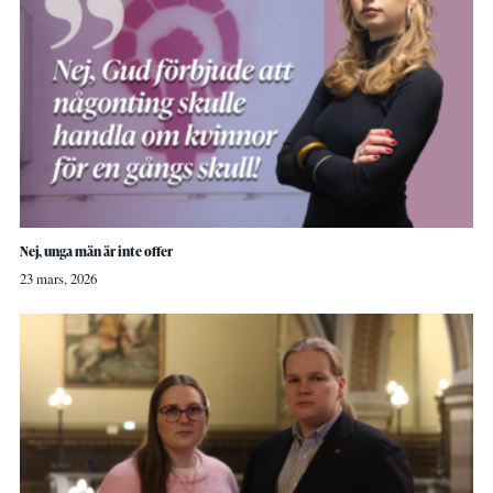
Nej, unga män är inte offer
23 mars, 2026