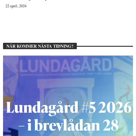
22 april, 2024
NÄR KOMMER NÄSTA TIDNING?