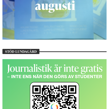
STÖD LUNDAGÅRD