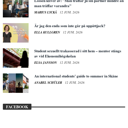
Lössen kliver av: ”Man träffar ju sin partner mindre än
man träffar varandra”
MARIUS LYCKÅ
12 JUNI, 2026
Är jag den enda som inte går på uppåttjack?
ELLA KULLGREN
12 JUNI, 2026
Student sexuellt trakasserad i sitt hem – mentor stängs
av vid Ekonomihögskolan
ELSA JANSSON
12 JUNI, 2026
An international students’ guide to summer in Skåne
ANABEL SCHÜLER
12 JUNI, 2026
FACEBOOK