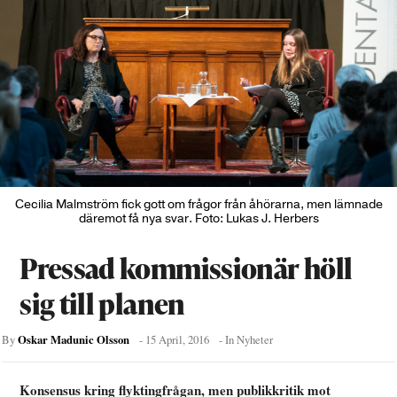
Cecilia Malmström fick gott om frågor från åhörarna, men lämnade
däremot få nya svar. Foto: Lukas J. Herbers
Pressad kommissionär höll
sig till planen
Oskar Madunic Olsson
By
-
15 April, 2016
- In
Nyheter
Konsensus kring flyktingfrågan, men publikkritik mot