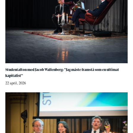
Studentafton med Jacob Wallenberg: ”Jag måste framstå som en ultimat
kapitalist”
22 april, 2026