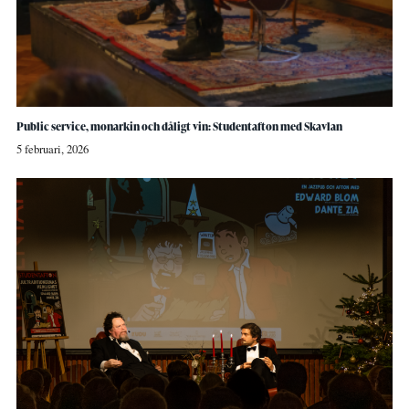
Public service, monarkin och dåligt vin: Studentafton med Skavlan
5 februari, 2026