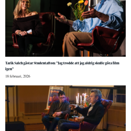
Tarik Saleh gästar Studentafton: ”Jag trodde att jag aldrig skulle göra film
igen”
18 februari, 2026