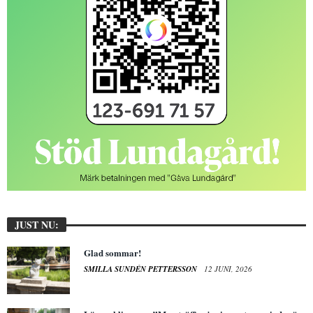
JUST NU:
Glad sommar!
SMILLA SUNDÉN PETTERSSON
12 JUNI, 2026