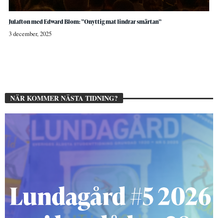
Julafton med Edward Blom: ”Onyttig mat lindrar smärtan”
3 december, 2025
NÄR KOMMER NÄSTA TIDNING?