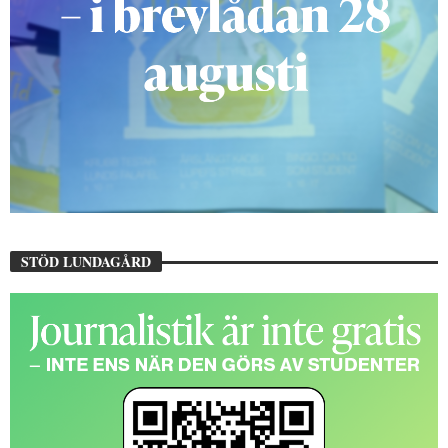
STÖD LUNDAGÅRD