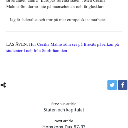
suveränitet, andra ”Europas förenta stater”. Men Cecilia
Malmström darrar inte på manschetten och är glasklar:
– Jag är federalist och tror på mer europeiskt samarbete.
LÄS ÄVEN:
Hur Cecilia Malmström ser på Brexits påverkan på
studenter i och från Storbritannien
Previous article
Staten och kapitalet
Next article
Hongkong Dag 87-93