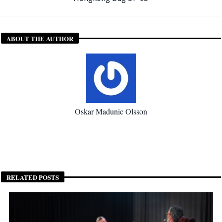
ABOUT THE AUTHOR
Oskar Madunic Olsson
RELATED POSTS