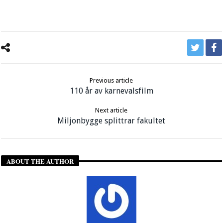
Previous article
110 år av karnevalsfilm
Next article
Miljonbygge splittrar fakultet
ABOUT THE AUTHOR