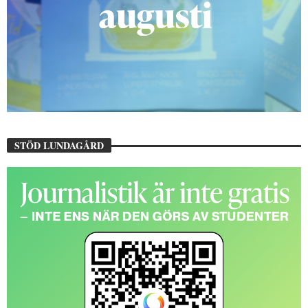
STÖD LUNDAGÅRD