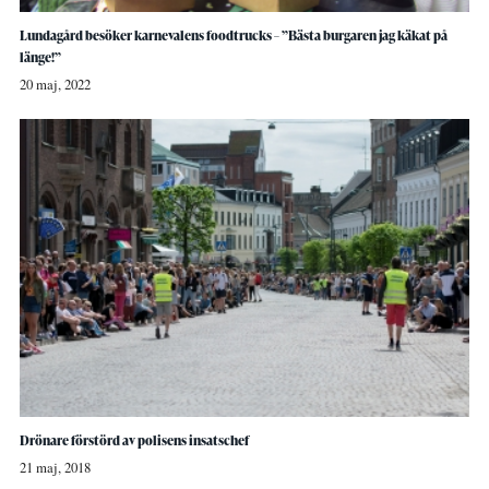
Lundagård besöker karnevalens foodtrucks – ”Bästa burgaren jag käkat på
länge!”
20 maj, 2022
Drönare förstörd av polisens insatschef
21 maj, 2018