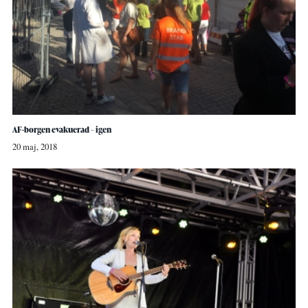
AF-borgen evakuerad – igen
20 maj, 2018