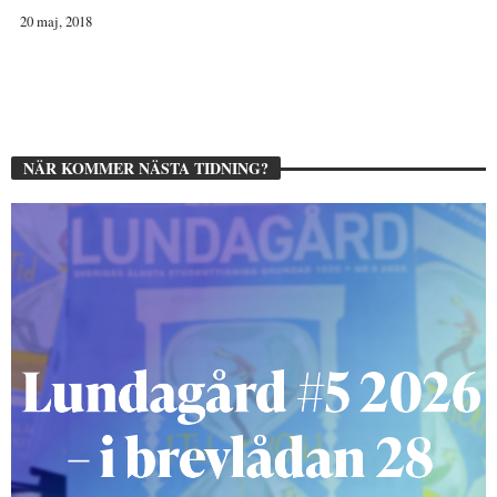
20 maj, 2018
NÄR KOMMER NÄSTA TIDNING?