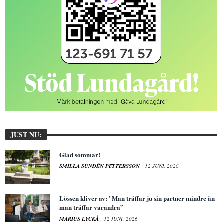
JUST NU:
Glad sommar!
SMILLA SUNDÉN PETTERSSON
12 JUNI, 2026
Lössen kliver av: ”Man träffar ju sin partner mindre än
man träffar varandra”
MARIUS LYCKÅ
12 JUNI, 2026