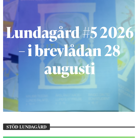
STÖD LUNDAGÅRD