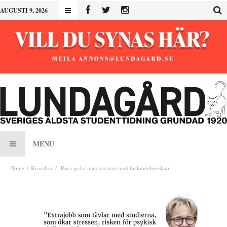
AUGUSTI 9, 2026
MENU
Home
Krönikor
Rosa jacka matchas bäst med fackmedlemskap