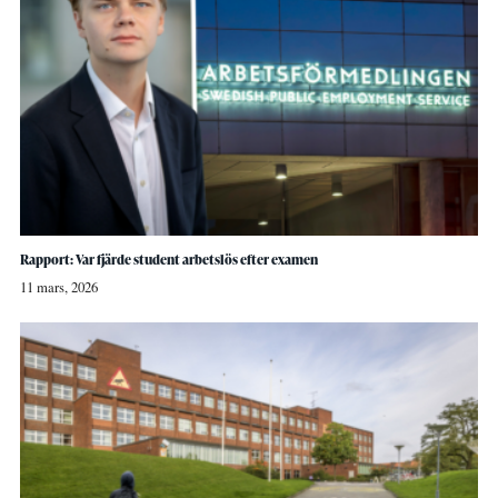
Rapport: Var fjärde student arbetslös efter examen
11 mars, 2026