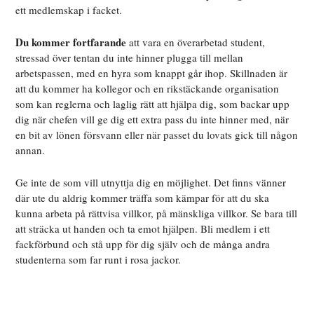
ett medlemskap i facket.
Du kommer fortfarande
att vara en överarbetad student,
stressad över tentan du inte hinner plugga till mellan
arbetspassen, med en hyra som knappt går ihop. Skillnaden är
att du kommer ha kollegor och en rikstäckande organisation
som kan reglerna och laglig rätt att hjälpa dig, som backar upp
dig när chefen vill ge dig ett extra pass du inte hinner med, när
en bit av lönen försvann eller när passet du lovats gick till någon
annan.
Ge inte de som vill utnyttja dig en möjlighet. Det finns vänner
där ute du aldrig kommer träffa som kämpar för att du ska
kunna arbeta på rättvisa villkor, på mänskliga villkor. Se bara till
att sträcka ut handen och ta emot hjälpen. Bli medlem i ett
fackförbund och stå upp för dig själv och de många andra
studenterna som far runt i rosa jackor.