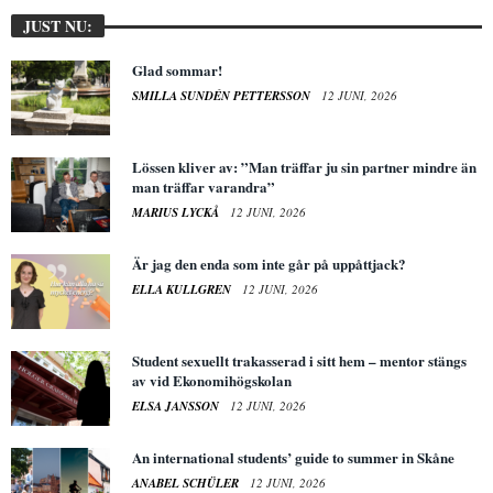
JUST NU:
Glad sommar!
SMILLA SUNDÉN PETTERSSON
12 JUNI, 2026
Lössen kliver av: ”Man träffar ju sin partner mindre än
man träffar varandra”
MARIUS LYCKÅ
12 JUNI, 2026
Är jag den enda som inte går på uppåttjack?
ELLA KULLGREN
12 JUNI, 2026
Student sexuellt trakasserad i sitt hem – mentor stängs
av vid Ekonomihögskolan
ELSA JANSSON
12 JUNI, 2026
An international students’ guide to summer in Skåne
ANABEL SCHÜLER
12 JUNI, 2026