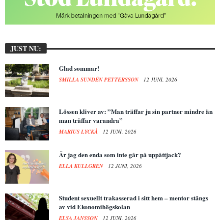
JUST NU:
Glad sommar!
SMILLA SUNDÉN PETTERSSON
12 JUNI, 2026
Lössen kliver av: ”Man träffar ju sin partner mindre än
man träffar varandra”
MARIUS LYCKÅ
12 JUNI, 2026
Är jag den enda som inte går på uppåttjack?
ELLA KULLGREN
12 JUNI, 2026
Student sexuellt trakasserad i sitt hem – mentor stängs
av vid Ekonomihögskolan
ELSA JANSSON
12 JUNI, 2026