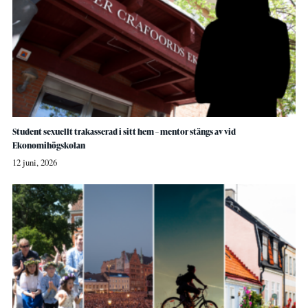
Student sexuellt trakasserad i sitt hem – mentor stängs av vid
Ekonomihögskolan
12 juni, 2026