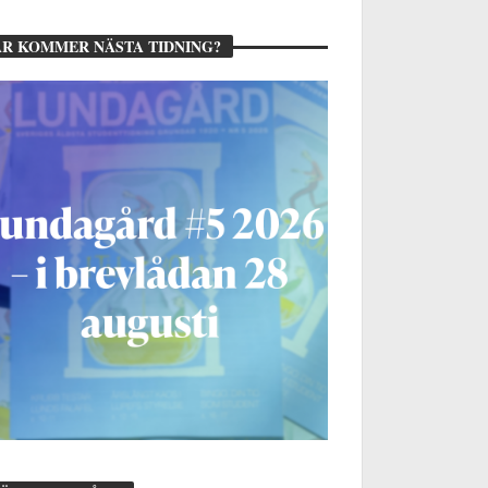
R KOMMER NÄSTA TIDNING?