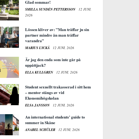
Glad sommar!
SMILLA SUNDÉN PETTERSSON
12 JUNI,
2026
Lössen kliver av: ”Man träffar ju sin
partner mindre än man träffar
varandra”
MARIUS LYCKÅ
12 JUNI, 2026
Är jag den enda som inte går på
uppåttjack?
ELLA KULLGREN
12 JUNI, 2026
Student sexuellt trakasserad i sitt hem
– mentor stängs av vid
Ekonomihögskolan
ELSA JANSSON
12 JUNI, 2026
An international students’ guide to
summer in Skåne
ANABEL SCHÜLER
12 JUNI, 2026