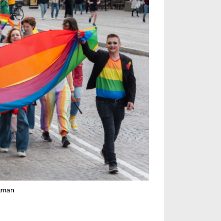
ögman