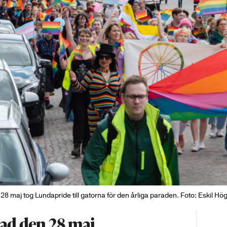
28 maj tog Lundapride till gatorna för den årliga paraden. Foto: Eskil H
ad den 28 maj