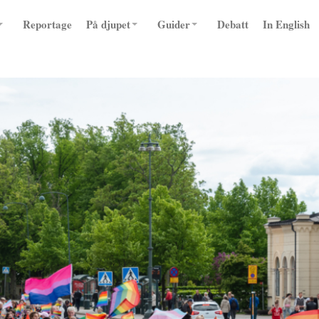
Reportage
På djupet
Guider
Debatt
In English