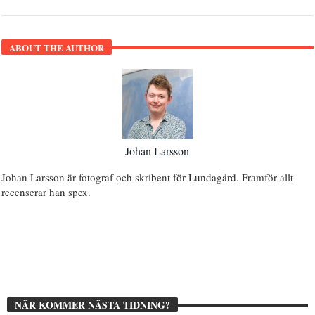
ABOUT THE AUTHOR
Johan Larsson
Johan Larsson är fotograf och skribent för Lundagård. Framför allt
recenserar han spex.
NÄR KOMMER NÄSTA TIDNING?