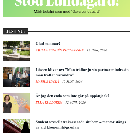
JUST NU:
Glad sommar!
SMILLA SUNDÉN PETTERSSON
12 JUNI, 2026
Lössen kliver av: ”Man träffar ju sin partner mindre än
man träffar varandra”
MARIUS LYCKÅ
12 JUNI, 2026
Är jag den enda som inte går på uppåttjack?
ELLA KULLGREN
12 JUNI, 2026
Student sexuellt trakasserad i sitt hem – mentor stängs
av vid Ekonomihögskolan