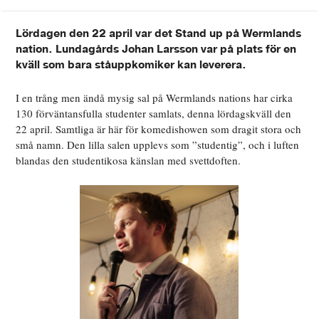
Lördagen den 22 april var det Stand up på Wermlands
nation. Lundagårds Johan Larsson var på plats för en
kväll som bara ståuppkomiker kan leverera.
I en trång men ändå mysig sal på Wermlands nations har cirka
130 förväntansfulla studenter samlats, denna lördagskväll den
22 april. Samtliga är här för komedishowen som dragit stora och
små namn. Den lilla salen upplevs som ”studentig”, och i luften
blandas den studentikosa känslan med svettdoften.