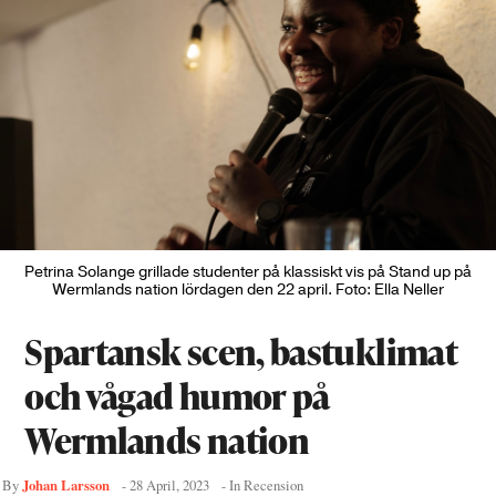
Petrina Solange grillade studenter på klassiskt vis på Stand up på
Wermlands nation lördagen den 22 april. Foto: Ella Neller
Spartansk scen, bastuklimat
och vågad humor på
Wermlands nation
Johan Larsson
By
-
28 April, 2023
- In
Recension