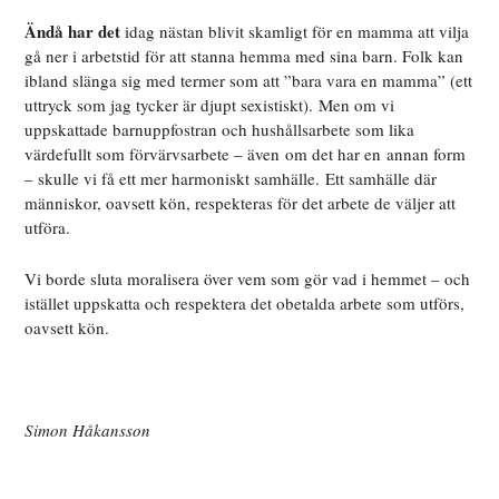
Ändå har det
idag nästan blivit skamligt för en mamma att vilja
gå ner i arbetstid för att stanna hemma med sina barn. Folk kan
ibland slänga sig med termer som att ”bara vara en mamma” (ett
uttryck som jag tycker är djupt sexistiskt). Men om vi
uppskattade barnuppfostran och hushållsarbete som lika
värdefullt som förvärvsarbete – även om det har en annan form
– skulle vi få ett mer harmoniskt samhälle. Ett samhälle där
människor, oavsett kön, respekteras för det arbete de väljer att
utföra.
Vi borde sluta moralisera över vem som gör vad i hemmet – och
istället uppskatta och respektera det obetalda arbete som utförs,
oavsett kön.
Simon Håkansson