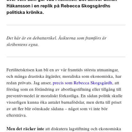
Håkansson i en replik på Rebecca Skogsgårdhs
politiska krönika.
Det här är en debattartikel. Åsikterna som framförs är
skribentens egna.
Fertilitetskrisen kan bli en av vår framtids största utmaningar,
och många drastiska åtgärder, moraliska som ekonomiska, har
redan prövats. Jag anser,
precis som Rebecca Skogsgårdh
, att
förslag som en förändring av abortlagstiftning eller tillgång till
preventivmedel är moraliskt förkastliga. En sådan politik skulle
visserligen kunna öka antalet barnafödslar, men detta till priset
av att fler blir oönskade sådana – något som vi inte bör
eftersträva.
Men det räcker inte
att diskutera lagstiftning och ekonomiska