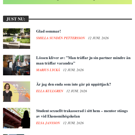
JUST NU:
Glad sommar!
SMILLA SUNDÉN PETTERSSON
12 JUNI, 2026
Lössen kliver av: ”Man träffar ju sin partner mindre än
man träffar varandra”
MARIUS LYCKÅ
12 JUNI, 2026
Är jag den enda som inte går på uppåttjack?
ELLA KULLGREN
12 JUNI, 2026
Student sexuellt trakasserad i sitt hem – mentor stängs
av vid Ekonomihögskolan
ELSA JANSSON
12 JUNI, 2026