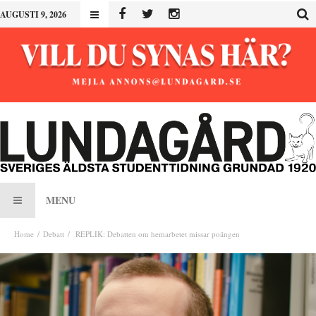
AUGUSTI 9, 2026
MENU
Home
Debatt
REPLIK: Debatten om hemarbetet missar poängen