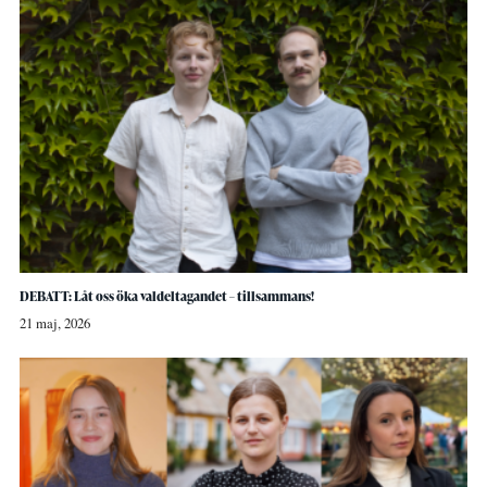
DEBATT: Låt oss öka valdeltagandet – tillsammans!
21 maj, 2026