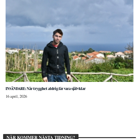
INSÄNDARE: När trygghet aldrig får vara självklar
16 april, 2026
NÄR KOMMER NÄSTA TIDNING?