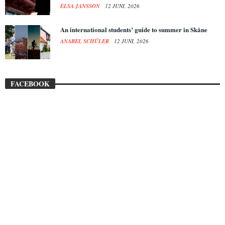
ELSA JANSSON
12 JUNI, 2026
An international students’ guide to summer in Skåne
ANABEL SCHÜLER
12 JUNI, 2026
FACEBOOK