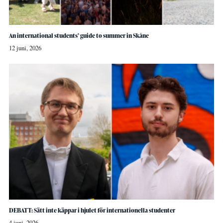
An international students’ guide to summer in Skåne
12 juni, 2026
DEBATT: Sätt inte käppar i hjulet för internationella studenter
4 juni, 2026