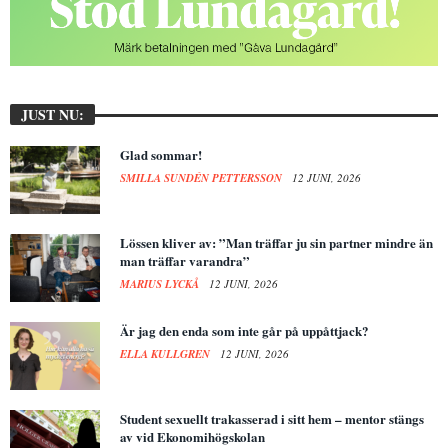
JUST NU:
Glad sommar!
SMILLA SUNDÉN PETTERSSON
12 JUNI, 2026
Lössen kliver av: ”Man träffar ju sin partner mindre än
man träffar varandra”
MARIUS LYCKÅ
12 JUNI, 2026
Är jag den enda som inte går på uppåttjack?
ELLA KULLGREN
12 JUNI, 2026
Student sexuellt trakasserad i sitt hem – mentor stängs
av vid Ekonomihögskolan