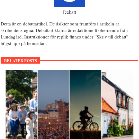
Debatt
Detta är en debattartikel. De åsikter som framförs i artikeln är
skribentens egna. Debattartiklarna är redaktionellt oberoende från
Lundagård. Instruktioner för replik finnes under ”Skriv till debatt”
högst upp på hemsidan.
RELATED POSTS