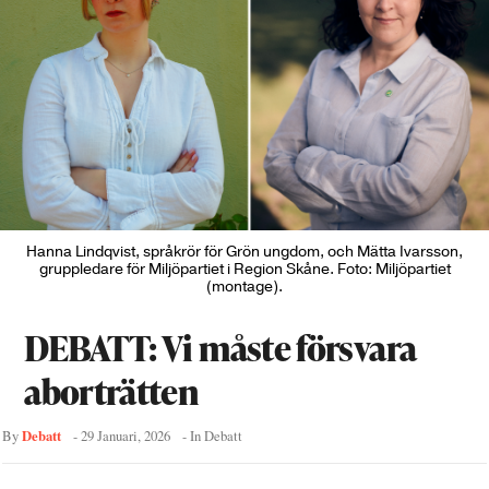
Hanna Lindqvist, språkrör för Grön ungdom, och Mätta Ivarsson,
gruppledare för Miljöpartiet i Region Skåne. Foto: Miljöpartiet
(montage).
DEBATT: Vi måste försvara
aborträtten
Debatt
By
-
29 Januari, 2026
- In
Debatt