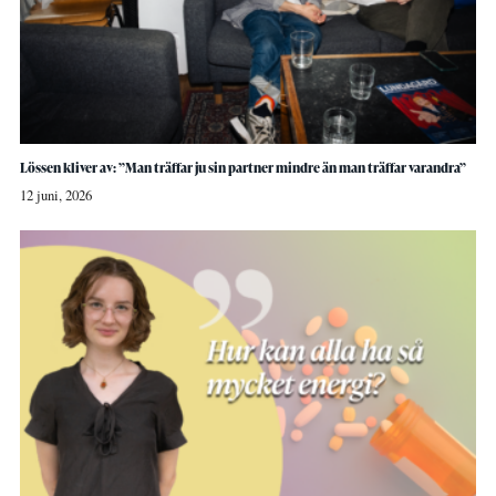
Lössen kliver av: ”Man träffar ju sin partner mindre än man träffar varandra”
12 juni, 2026