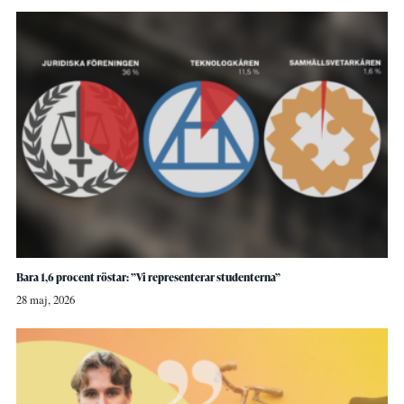
Bara 1,6 procent röstar: ”Vi representerar studenterna”
28 maj, 2026