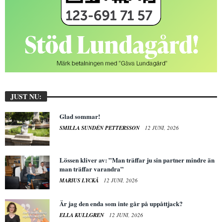
JUST NU:
Glad sommar!
SMILLA SUNDÉN PETTERSSON
12 JUNI, 2026
Lössen kliver av: ”Man träffar ju sin partner mindre än
man träffar varandra”
MARIUS LYCKÅ
12 JUNI, 2026
Är jag den enda som inte går på uppåttjack?
ELLA KULLGREN
12 JUNI, 2026