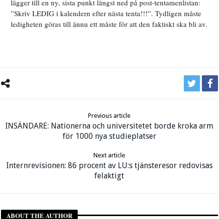
lägger till en ny, sista punkt längst ned på post-tentamenlistan:
”Skriv LEDIG i kalendern efter nästa tenta!!!”. Tydligen måste
ledigheten göras till ännu ett måste för att den faktiskt ska bli av.
Previous article
INSÄNDARE: Nationerna och universitetet borde kroka arm
för 1000 nya studieplatser
Next article
Internrevisionen: 86 procent av LU:s tjänsteresor redovisas
felaktigt
ABOUT THE AUTHOR