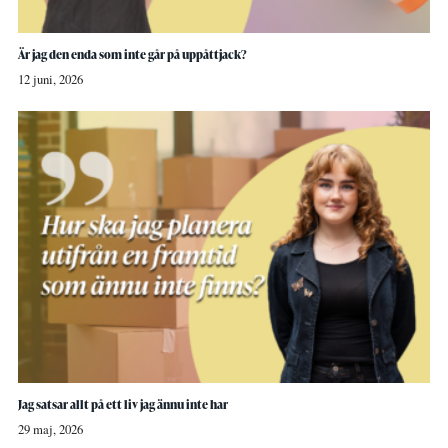
Är jag den enda som inte går på uppåttjack?
12 juni, 2026
Jag satsar allt på ett liv jag ännu inte har
29 maj, 2026