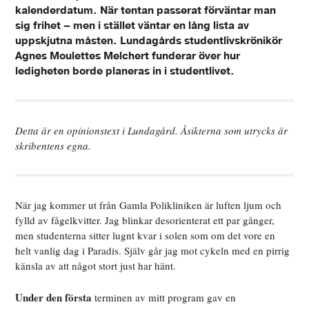
kalenderdatum. När tentan passerat förväntar man
sig frihet – men i stället väntar en lång lista av
uppskjutna måsten. Lundagårds studentlivskrönikör
Agnes Moulettes Melchert funderar över hur
ledigheten borde planeras in i studentlivet.
Detta är en opinionstext i Lundagård. Åsikterna som utrycks är
skribentens egna.
När jag kommer ut från Gamla Polikliniken är luften ljum och
fylld av fågelkvitter. Jag blinkar desorienterat ett par gånger,
men studenterna sitter lugnt kvar i solen som om det vore en
helt vanlig dag i Paradis. Själv går jag mot cykeln med en pirrig
känsla av att något stort just har hänt.
Under den första
terminen av mitt program gav en