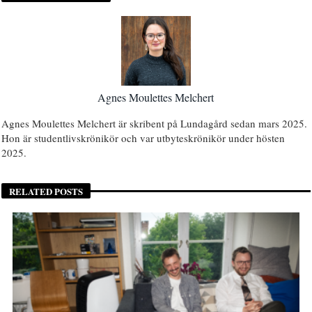
Agnes Moulettes Melchert
Agnes Moulettes Melchert är skribent på Lundagård sedan mars 2025.
Hon är studentlivskrönikör och var utbyteskrönikör under hösten
2025.
RELATED POSTS