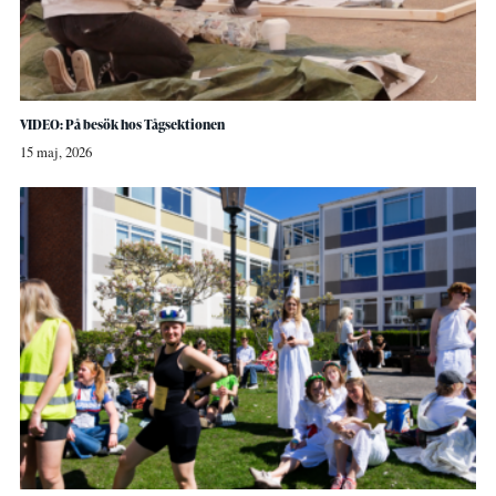
VIDEO: På besök hos Tågsektionen
15 maj, 2026