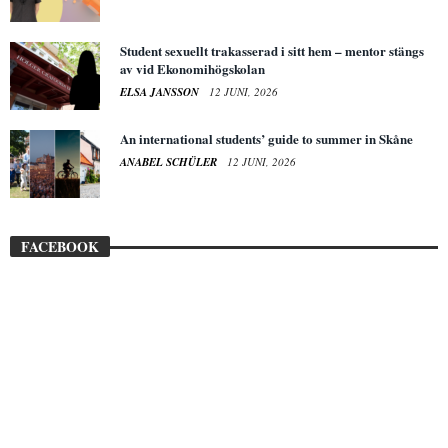
Student sexuellt trakasserad i sitt hem – mentor stängs
av vid Ekonomihögskolan
ELSA JANSSON
12 JUNI, 2026
An international students’ guide to summer in Skåne
ANABEL SCHÜLER
12 JUNI, 2026
FACEBOOK