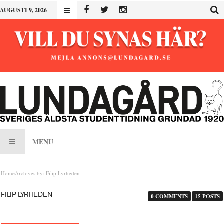
AUGUSTI 9, 2026
MENU
Home
Archives by: Filip Lyrheden
FILIP LYRHEDEN
0 COMMENTS
15 POSTS