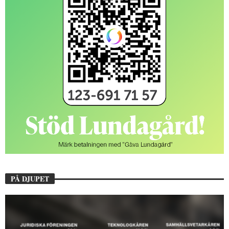
PÅ DJUPET