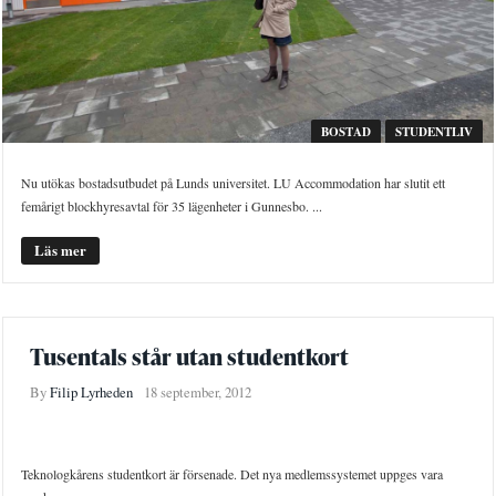
BOSTAD
STUDENTLIV
Nu utökas bostadsutbudet på Lunds universitet. LU Accommodation har slutit ett
femårigt blockhyresavtal för 35 lägenheter i Gunnesbo. ...
Läs mer
Tusentals står utan studentkort
By
Filip Lyrheden
18 september, 2012
STUDENTLIV
Teknologkårens studentkort är försenade. Det nya medlemssystemet uppges vara