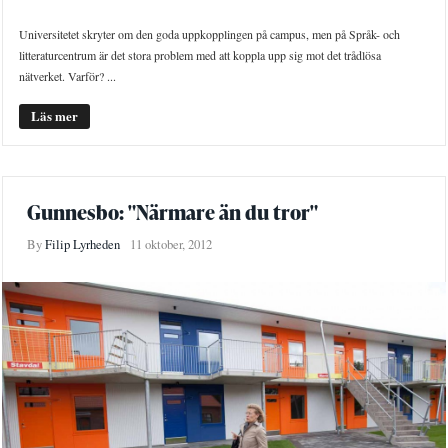
Universitetet skryter om den goda uppkopplingen på campus, men på Språk- och
litteraturcentrum är det stora problem med att koppla upp sig mot det trådlösa
nätverket. Varför? ...
Läs mer
Gunnesbo: "Närmare än du tror"
By
Filip Lyrheden
11 oktober, 2012