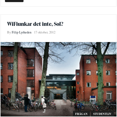
WiFiunkar det inte, Sol?
By
Filip Lyrheden
17 oktober, 2012
FRÅGAN
STUDENTLIV