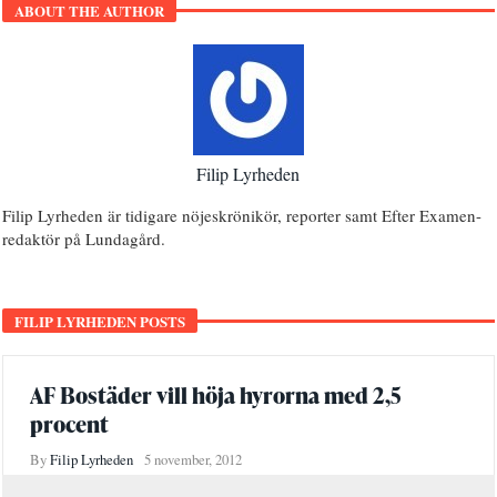
ABOUT THE AUTHOR
Filip Lyrheden
Filip Lyrheden är tidigare nöjeskrönikör, reporter samt Efter Examen-
redaktör på Lundagård.
FILIP LYRHEDEN POSTS
AF Bostäder vill höja hyrorna med 2,5
procent
By
Filip Lyrheden
5 november, 2012