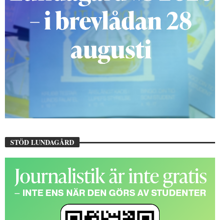
STÖD LUNDAGÅRD