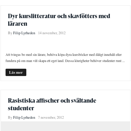
Dyr kurslitteratur och skavfötters med
läraren
By
Filip Lyrheden
14 november, 2012
INTERNATIONELLT
STUDENTLIV
Att tvingas bo med sin lärare, behöva köpa dyra kursböcker med dåligt innehåll eller
fundera på om man vill skapa ett eget land. Dessa klurigheter behöver studenter runt ...
Läs mer
Rasistiska affischer och svältande
studenter
By
Filip Lyrheden
7 november, 2012