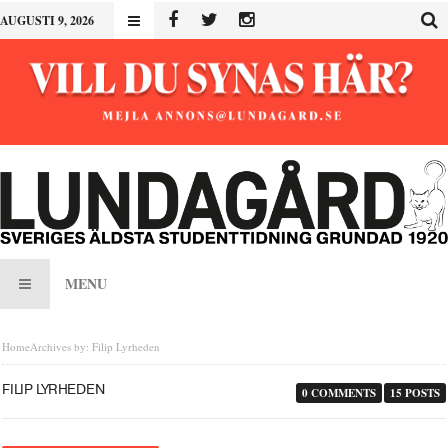
AUGUSTI 9, 2026
MENU
Home
Archives by: Filip Lyrheden
FILIP LYRHEDEN
0 COMMENTS
15 POSTS