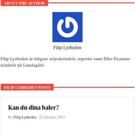
ABOUT THE AUTHOR
Filip Lyrheden
Filip Lyrheden är tidigare nöjeskrönikör, reporter samt Efter Examen-
redaktör på Lundagård.
FILIP LYRHEDEN POSTS
Kan du dina baler?
By
Filip Lyrheden
22 februari, 2013
QUIZ