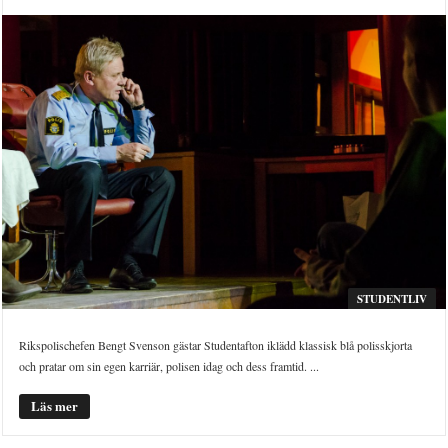
STUDENTLIV
Rikspolischefen Bengt Svenson gästar Studentafton iklädd klassisk blå polisskjorta
och pratar om sin egen karriär, polisen idag och dess framtid. ...
Läs mer