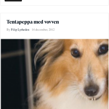
Tentapeppa med vovven
By
Filip Lyrheden
14 december, 2012