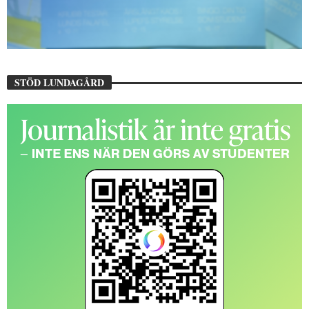
STÖD LUNDAGÅRD