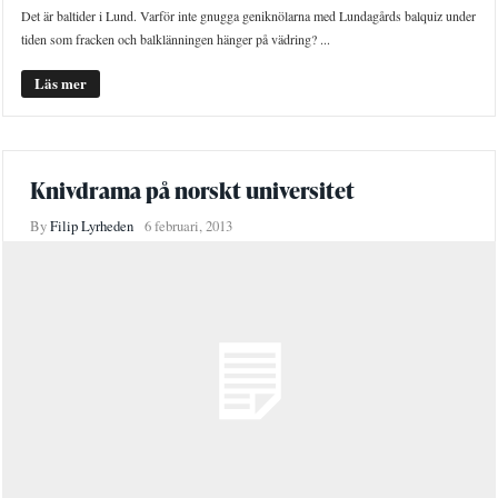
Det är baltider i Lund. Varför inte gnugga geniknölarna med Lundagårds balquiz under
tiden som fracken och balklänningen hänger på vädring? ...
Läs mer
Knivdrama på norskt universitet
By
Filip Lyrheden
6 februari, 2013