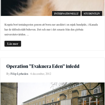
INTERNATIONELLT
STUDENTLIV
Koppla bort tentaångesten genom att borra ner ansiktet i en mjuk hundpäls, i Kanada
har de tillfredsställt behoven. Det och mer i det senaste från den globala
universitetsvärlden. ...
Läs mer
Operation ”Evakuera Eden” inledd
By
Filip Lyrheden
6 december, 2012