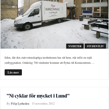
NYHETER
STUDENTLIV
Eden, där den statsvetenskapliga institutionen har sitt hem, står inför en rejäl
ombyggnation. Omkring 700 studenter kommer att flyttas till Kemicentrum. ...
Läs mer
”Ni cyklar för mycket i Lund”
By
Filip Lyrheden
15 november, 2012