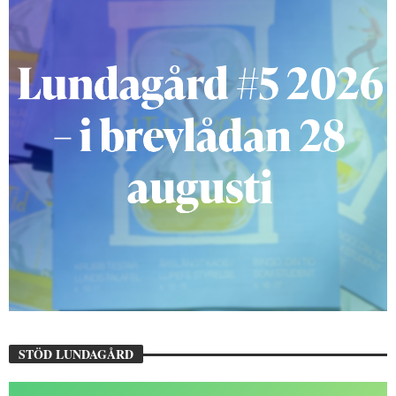
STÖD LUNDAGÅRD