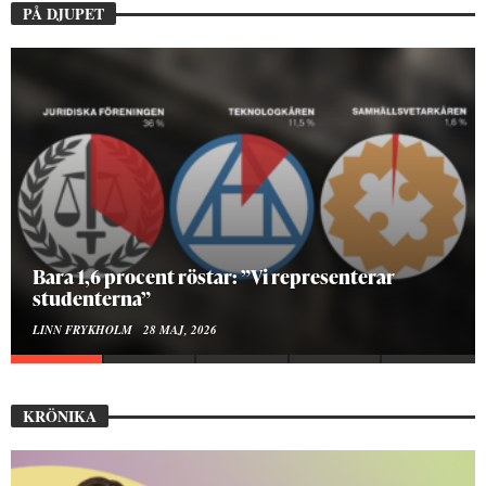
PÅ DJUPET
Bara 1,6 procent röstar: ”Vi representerar
studenterna”
LINN FRYKHOLM
28 MAJ, 2026
KRÖNIKA