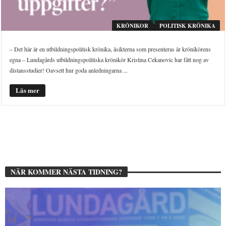
KRÖNIKOR
POLITISK KRÖNIKA
– Det här är en utbildningspolitisk krönika, åsikterna som presenteras är krönikörens
egna – Lundagårds utbildningspolitiska krönikör Kristina Cekanovic har fått nog av
distansstudier! Oavsett hur goda anledningarna ...
Läs mer
NÄR KOMMER NÄSTA TIDNING?