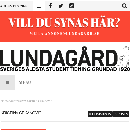
AUGUSTI 8, 2026
MENU
Home
Archives by: Kristina Cekanovic
KRISTINA CEKANOVIC
0 COMMENTS
3 POSTS