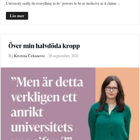
University really do everything in its’ powers to be as inclusive as it claims ...
Läs mer
Över min halvdöda kropp
By
Kristina Cekanovic
26 september, 2021