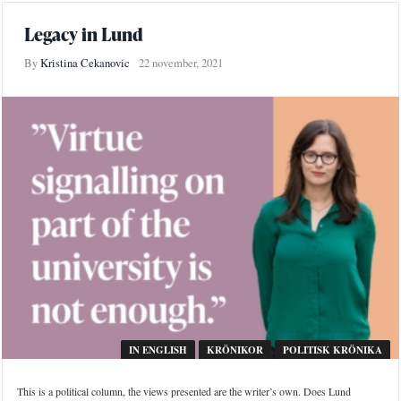
Legacy in Lund
By
Kristina Cekanovic
22 november, 2021
IN ENGLISH
KRÖNIKOR
POLITISK KRÖNIKA
This is a political column, the views presented are the writer’s own. Does Lund