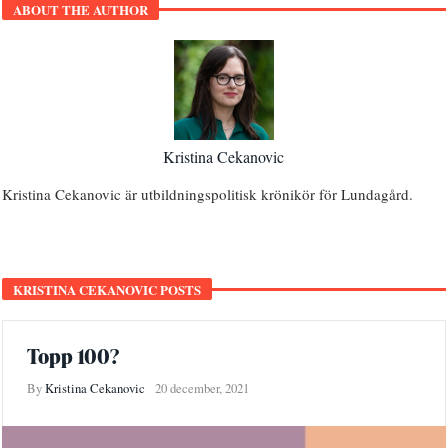
ABOUT THE AUTHOR
Kristina Cekanovic
Kristina Cekanovic är utbildningspolitisk krönikör för Lundagård.
KRISTINA CEKANOVIC POSTS
Topp 100?
By
Kristina Cekanovic
20 december, 2021