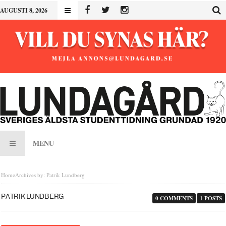
AUGUSTI 8, 2026
MENU
Home
Archives by: Patrik Lundberg
PATRIK LUNDBERG
0 COMMENTS
1 POSTS