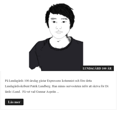
LUNDAGÅRD 100 ÅR
På Lundagårds 100-årsdag gästar Expressens kolumnist och före detta
Lundagårdsskribent Patrik Lundberg. Han minns nervositeten inför att skriva för Di
lärde i Lund. Få vet vad Gunnar Aspelin ...
Läs mer