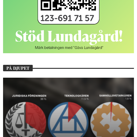
PÅ DJUPET