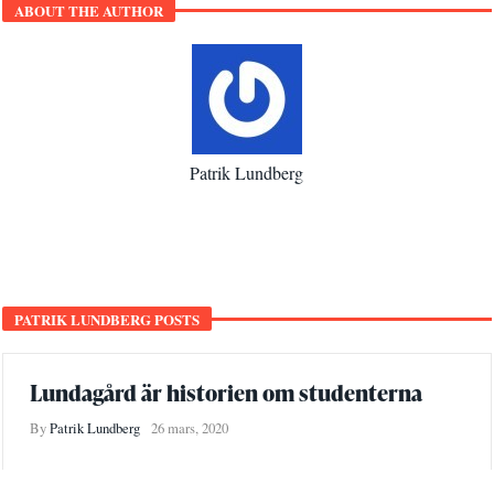
ABOUT THE AUTHOR
Patrik Lundberg
PATRIK LUNDBERG POSTS
Lundagård är historien om studenterna
By
Patrik Lundberg
26 mars, 2020