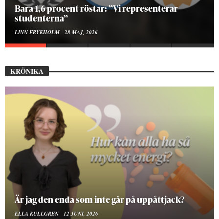
Bara 1,6 procent röstar: ”Vi representerar
studenterna”
LINN FRYKHOLM
28 MAJ, 2026
KRÖNIKA
Är jag den enda som inte går på uppåttjack?
ELLA KULLGREN
12 JUNI, 2026