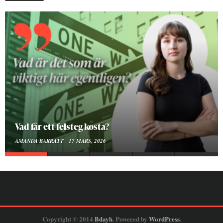
Vad får ett felsteg kosta?
AMANDA BARRATT
17 MARS, 2026
Copyright © 2014
Bdayh
. Powered by
WordPress
.