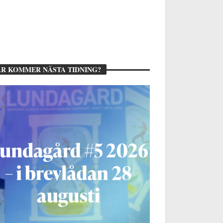
R KOMMER NÄSTA TIDNING?