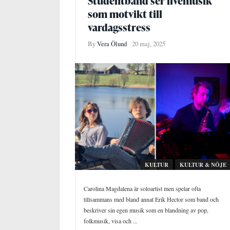
Studentband ser livemusik
som motvikt till
vardagsstress
By
Vera Ölund
20 maj, 2025
KULTUR
KULTUR & NÖJE
Carolina Magdalena är soloartist men spelar ofta
tillsammans med bland annat Erik Hector som band och
beskriver sin egen musik som en blandning av pop,
folkmusik, visa och ...