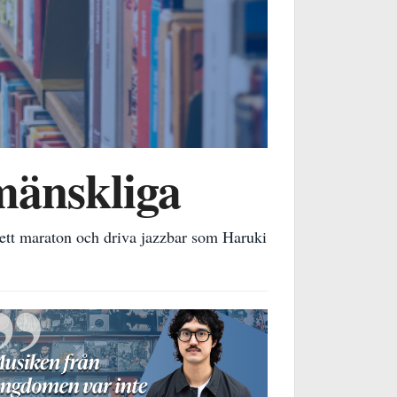
 mänskliga
ett maraton och driva jazzbar som Haruki