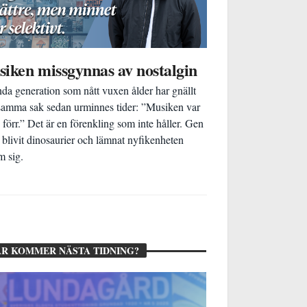
iken missgynnas av nostalgin
da generation som nått vuxen ålder har gnällt
samma sak sedan urminnes tider: ”Musiken var
e förr.” Det är en förenkling som inte håller. Gen
 blivit dinosaurier och lämnat nyfikenheten
 sig.
R KOMMER NÄSTA TIDNING?