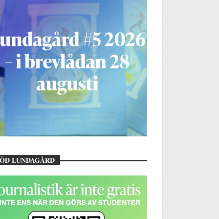
TÖD LUNDAGÅRD