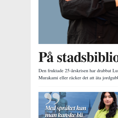
På stadsbibli
Den fruktade 25-årskrisen har drabbat L
Murakami eller räcker det att äta jordgub