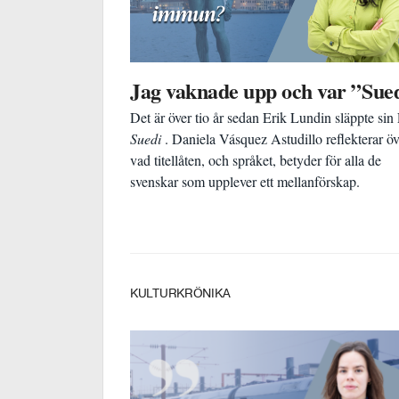
Jag vaknade upp och var ”Sue
Det är över tio år sedan Erik Lundin släppte sin
Suedi
. Daniela Vásquez Astudillo reflekterar öv
vad titellåten, och språket, betyder för alla de
svenskar som upplever ett mellanförskap.
KULTURKRÖNIKA