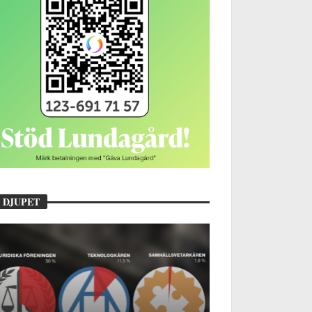
 DJUPET