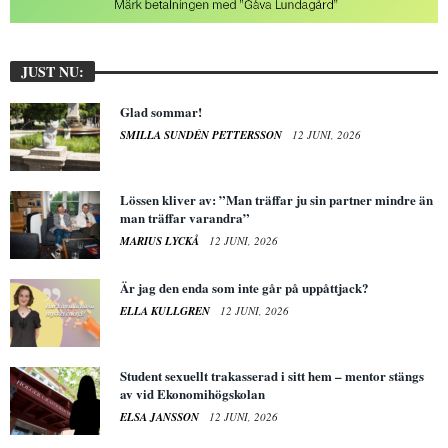
JUST NU:
Glad sommar!
SMILLA SUNDÉN PETTERSSON
12 JUNI, 2026
Lössen kliver av: ”Man träffar ju sin partner mindre än
man träffar varandra”
MARIUS LYCKÅ
12 JUNI, 2026
Är jag den enda som inte går på uppåttjack?
ELLA KULLGREN
12 JUNI, 2026
Student sexuellt trakasserad i sitt hem – mentor stängs
av vid Ekonomihögskolan
ELSA JANSSON
12 JUNI, 2026