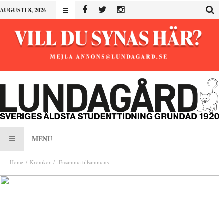
AUGUSTI 8, 2026
MENU
Home
Krönikor
Ensamma tillsammans