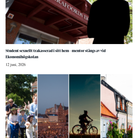
Student sexuellt trakasserad i sitt hem – mentor stängs av vid
Ekonomihögskolan
12 juni, 2026