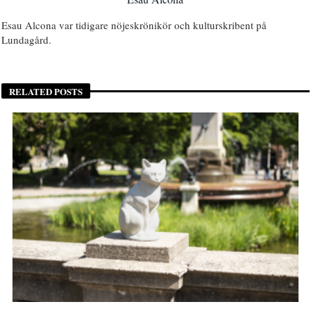
Esau Alcona var tidigare nöjeskrönikör och kulturskribent på
Lundagård.
RELATED POSTS