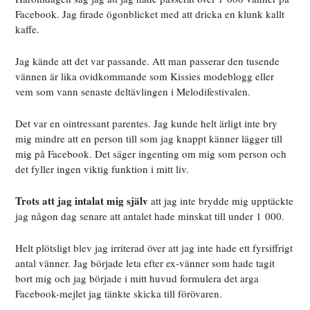
Facebook. Jag firade ögonblicket med att dricka en klunk kallt
kaffe.
Jag kände att det var passande. Att man passerar den tusende
vännen är lika ovidkommande som Kissies modeblogg eller
vem som vann senaste deltävlingen i Melodifestivalen.
Det var en ointressant parentes. Jag kunde helt ärligt inte bry
mig mindre att en person till som jag knappt känner lägger till
mig på Facebook. Det säger ingenting om mig som person och
det fyller ingen viktig funktion i mitt liv.
Trots att jag intalat mig själv
att jag inte brydde mig upptäckte
jag någon dag senare att antalet hade minskat till under 1 000.
Helt plötsligt blev jag irriterad över att jag inte hade ett fyrsiffrigt
antal vänner. Jag började leta efter ex-vänner som hade tagit
bort mig och jag började i mitt huvud formulera det arga
Facebook-mejlet jag tänkte skicka till förövaren.